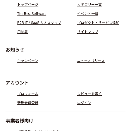
トップページ
カテゴリー一覧
The Best Software
イベント一覧
B2B IT / SaaS カオスマップ
プロダクト・サービス追加
用語集
サイトマップ
お知らせ
キャンペーン
ニュースリリース
アカウント
プロフィール
レビューを書く
新規会員登録
ログイン
事業者様向け