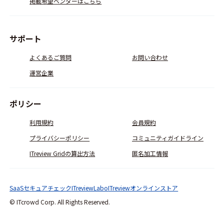
掲載希望ベンダーはこちら
サポート
よくあるご質問
お問い合わせ
運営企業
ポリシー
利用規約
会員規約
プライバシーポリシー
コミュニティガイドライン
ITreview Gridの算出方法
匿名加工情報
SaaSセキュアチェック
ITreviewLabo
ITreviewオンラインストア
© ITcrowd Corp. All Rights Reserved.