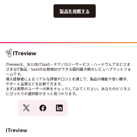
製品を掲載する
ITreviewは、法人向けSaaS・テクノロジーサービス・ハードウェアなどさま
ざまなIT製品・SaaSの比較検討ができる国内最大級のレビュープラットフォ
ームです。
導入経験者によるリアルな評価や口コミを通じて、製品の機能や使い勝手、
サポート品質などを比較できます。
まずは実際のユーザーの声をチェックしてみてください。あなたのビジネス
にぴったりの選択肢がきっと見つかります。
ITreview