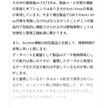
その中の最新版m-FILTERは、偽装メール対策の機能
の実装とオプションではありますがAnti-Virusの実装
が実現しています。今まで複合製品でGWでのAnti-Vir
us対策を実施しなければならなかったことが１つの製
品内で包括的に機能させられるのは管理者側としては
利便性と管理工数削減に繋がります。
また、Archive機能は他社製品と比較して、検索時間が
非常に早いと感じます。
データベースを基盤として製品はデータ格納領域とし
ての能力は高いのですが、蓄積したデータから希望す
るデータを引き出す能力は不足しているものが多い気
がします。
また蓄積しているデータはメール形式で保存されてい
るので、メールソフト側に障害が発生して、データロ
ストしてもエキスポートすることでバックアップとし
ても活用できるのも特色の１つです。