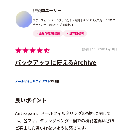
非公開ユーザー
ソフトウェア・SI｜システム分析・設計｜300-1000人未満｜ビジネス
パートナー｜契約タイプ 無償利用
企業所属 確認済
販売関係者
投稿日：
2022年01月18日
バックアップに使えるArchive
メールセキュリティソフト
で利用
良いポイント
Anti-spam、メールフィルタリングの機能に関して
は、各フィルタリングベンダー間での機能差異はさほ
ど突出した違いはないように感じます。