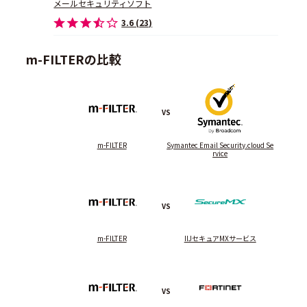
メールセキュリティソフト
3.6 (23)
m-FILTERの比較
VS
m-FILTER
Symantec Email Security.cloud Se
rvice
VS
m-FILTER
IIJセキュアMXサービス
VS