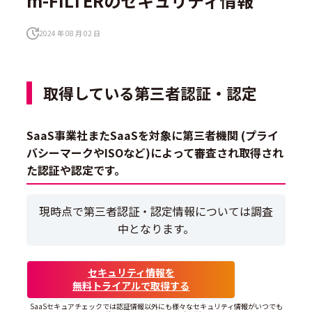
m-FILTERのセキュリティ情報
2024 年 08 月 02 日
取得している第三者認証・認定
SaaS事業社またSaaSを対象に第三者機関 (プライ
バシーマークやISOなど)によって審査され取得され
た認証や認定です。
現時点で第三者認証・認定情報については調査
中となります。
セキュリティ情報を
無料トライアルで取得する
SaaSセキュアチェックでは認証情報以外にも様々なセキュリティ情報がいつでも