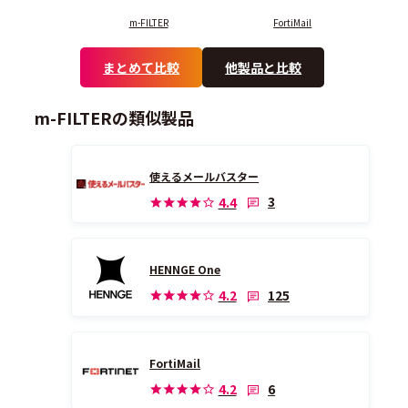
m-FILTER
FortiMail
まとめて比較
他製品と比較
m-FILTERの類似製品
使えるメールバスター
3
4.4
HENNGE One
125
4.2
FortiMail
6
4.2