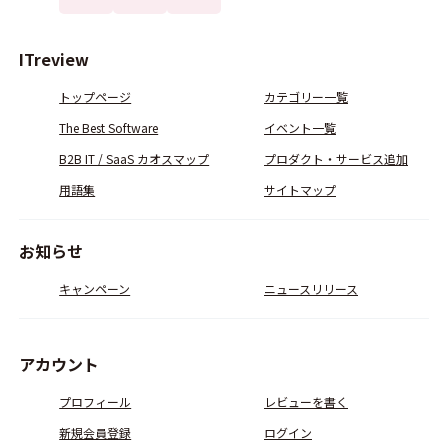
ITreview
トップページ
カテゴリー一覧
The Best Software
イベント一覧
B2B IT / SaaS カオスマップ
プロダクト・サービス追加
用語集
サイトマップ
お知らせ
キャンペーン
ニュースリリース
アカウント
プロフィール
レビューを書く
新規会員登録
ログイン