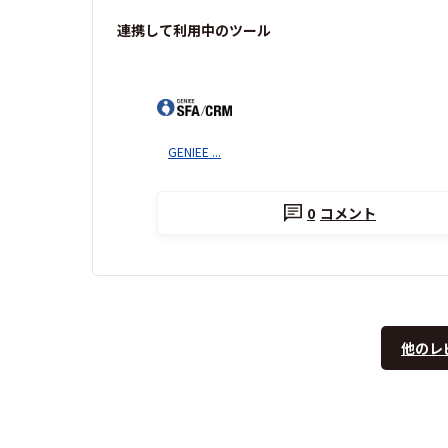
連携して利用中のツール
GENIEE ...
0
コメント
他のレ