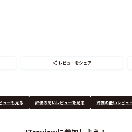
レビューをシェア
ビューも見る
評価の高いレビューを見る
評価の低いレビュ
ITreviewに参加しよう！