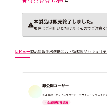
1.2
4
本製品は販売終了しました。
現在はご利用いただけませんのでご注意く
レビュー
製品情報
価格
機能
競合・類似製品
セキュリテ
非公開ユーザー
ビル管理・オフィスサポート｜デザイン・クリエイティブ
企業所属 確認済