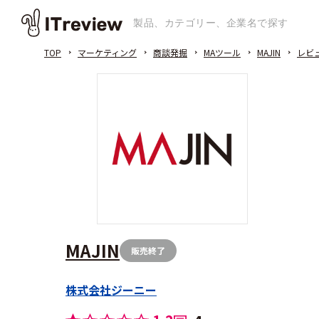
TOP
マーケティング
商談発掘
MAツール
MAJIN
レビ
MAJIN
販売終了
株式会社ジーニー