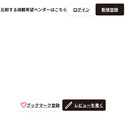
を
比較する
掲載希望ベンダーは
こちら
ログイン
新規登録
ブックマーク登録
レビューを書く