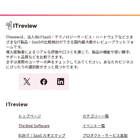
ITreviewは、法人向けSaaS・テクノロジーサービス・ハードウェアなどさま
ざまなIT製品・SaaSの比較検討ができる国内最大級のレビュープラットフォ
ームです。
導入経験者によるリアルな評価や口コミを通じて、製品の機能や使い勝手、
サポート品質などを比較できます。
まずは実際のユーザーの声をチェックしてみてください。あなたのビジネス
にぴったりの選択肢がきっと見つかります。
ITreview
トップページ
カテゴリー一覧
The Best Software
イベント一覧
B2B IT / SaaS カオスマップ
プロダクト・サービス追加