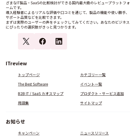
ざまなIT製品・SaaSの比較検討ができる国内最大級のレビュープラットフォ
ームです。
導入経験者によるリアルな評価や口コミを通じて、製品の機能や使い勝手、
サポート品質などを比較できます。
まずは実際のユーザーの声をチェックしてみてください。あなたのビジネス
にぴったりの選択肢がきっと見つかります。
ITreview
トップページ
カテゴリー一覧
The Best Software
イベント一覧
B2B IT / SaaS カオスマップ
プロダクト・サービス追加
用語集
サイトマップ
お知らせ
キャンペーン
ニュースリリース