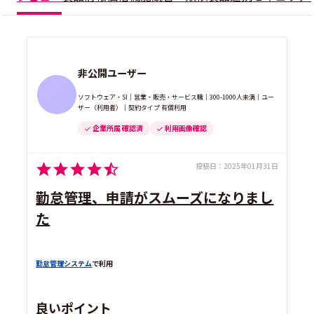
非公開ユーザー
ソフトウェア・SI｜営業・販売・サービス職｜300-1000人未満｜ユー
ザー（利用者）｜契約タイプ 有償利用
企業所属 確認済
利用画像確認
投稿日：
2025年01月31日
勤怠管理、申請がスムーズになりまし
た
勤怠管理システム
で利用
良いポイント