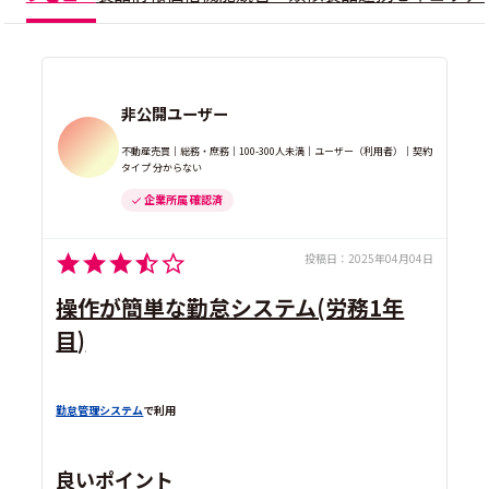
非公開ユーザー
不動産売買｜総務・庶務｜100-300人未満｜ユーザー（利用者）｜契約
タイプ 分からない
企業所属 確認済
投稿日：
2025年04月04日
操作が簡単な勤怠システム(労務1年
目)
勤怠管理システム
で利用
良いポイント