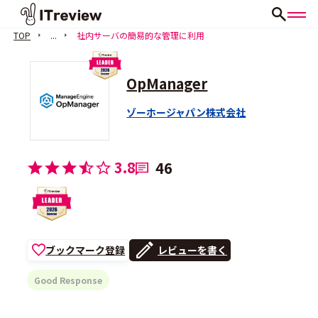
TOP
...
社内サーバの簡易的な管理に利用
OpManager
ゾーホージャパン株式会社
3.8
46
ブックマーク登録
レビューを書く
Good Response