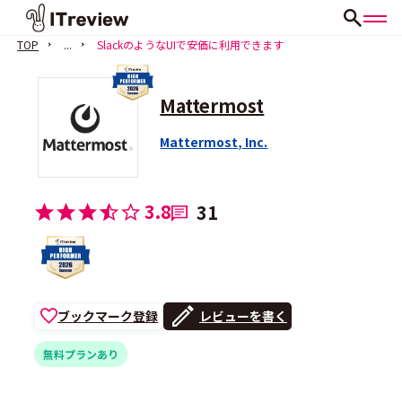
TOP
...
SlackのようなUIで安価に利用できます
Mattermost
Mattermost, Inc.
3.8
31
ブックマーク登録
レビューを書く
無料プランあり