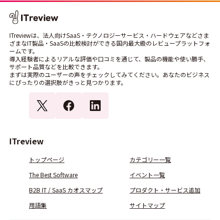
ITreviewは、法人向けSaaS・テクノロジーサービス・ハードウェアなどさま
ざまなIT製品・SaaSの比較検討ができる国内最大級のレビュープラットフォ
ームです。
導入経験者によるリアルな評価や口コミを通じて、製品の機能や使い勝手、
サポート品質などを比較できます。
まずは実際のユーザーの声をチェックしてみてください。あなたのビジネス
にぴったりの選択肢がきっと見つかります。
ITreview
トップページ
カテゴリー一覧
The Best Software
イベント一覧
B2B IT / SaaS カオスマップ
プロダクト・サービス追加
用語集
サイトマップ