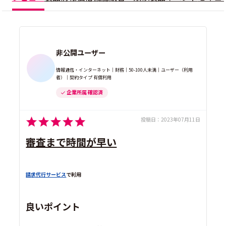
非公開ユーザー
情報通信・インターネット｜財務｜50-100人未満｜ユーザー（利用
者）｜契約タイプ 有償利用
企業所属 確認済
投稿日：
2023年07月11日
審査まで時間が早い
請求代行サービス
で利用
良いポイント