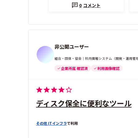
0
コメント
非公開ユーザー
組合・団体・協会｜社内情報システム（開発・運用管理）
企業所属 確認済
利用画像確認
ディスク保全に便利なツール
その他 ITインフラ
で利用