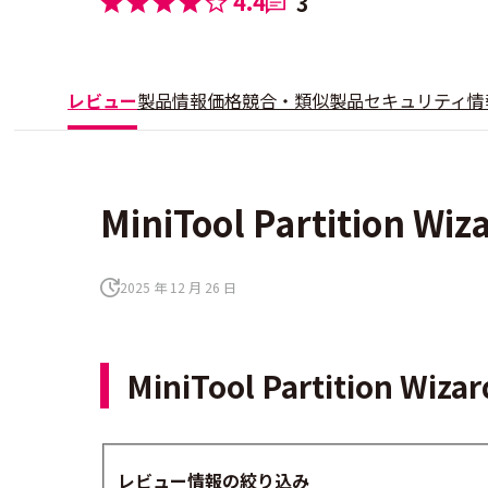
4.4
3
レビュー
製品情報
価格
競合・類似製品
セキュリティ情
MiniTool Partition
2025 年 12 月 26 日
MiniTool Partitio
レビュー情報の絞り込み