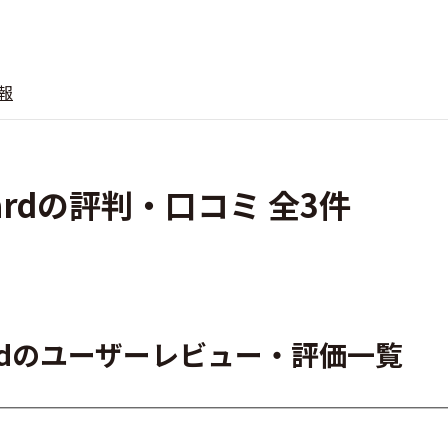
報
 Wizardの評判・口コミ 全3件
n Wizardのユーザーレビュー・評価一覧