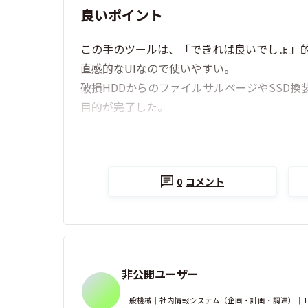
良いポイント
この手のツールは、「できれば良いでしょ」的
直感的なUIなので使いやすい。
破損HDDからのファイルサルベージやSSD
目的が完了した。
0
コメント
非公開ユーザー
一般機械｜社内情報システム（企画・計画・調達）｜100