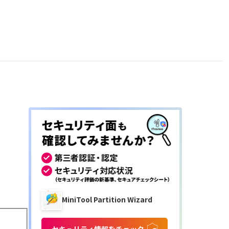
MiniTool Partition Wizard
セキュリティ情報をチェック