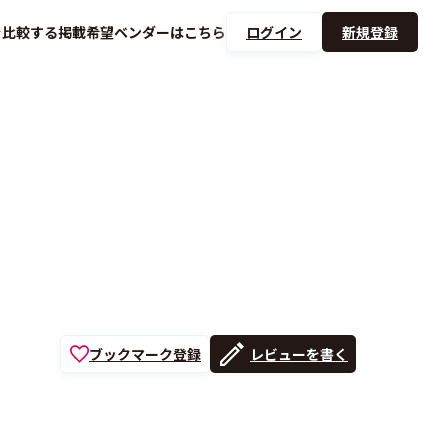
を
比較する
掲載希望ベンダーは
こちら
ログイン
新規登録
ブックマーク登録
レビューを書く