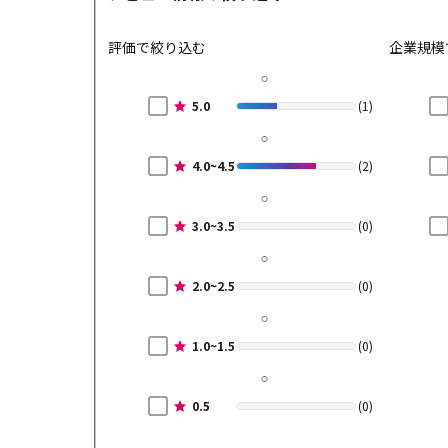
評価で絞り込む
企業規模
5.0
(1)
4.0~4.5
(2)
3.0~3.5
(0)
2.0~2.5
(0)
1.0~1.5
(0)
0.5
(0)