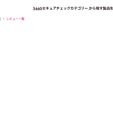
SaaS
セキュアチェック
カテゴリー
から探す
製品
d
レビュー一覧