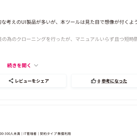
な考えのUI製品が多いが、本ツールは見た目で想像が付くよ
換装の為のクローニングを行ったが、マニュアルいらず且つ短時
続きを開く
レビューをシェア
0
参考になった
-300人未満｜IT管理者｜契約タイプ 無償利用