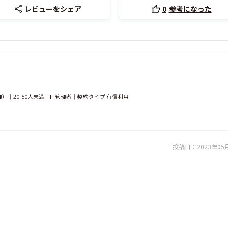
レビューをシェア
0
参考になった
｜20-50人未満｜IT管理者｜契約タイプ 有償利用
投稿日：
2023年05