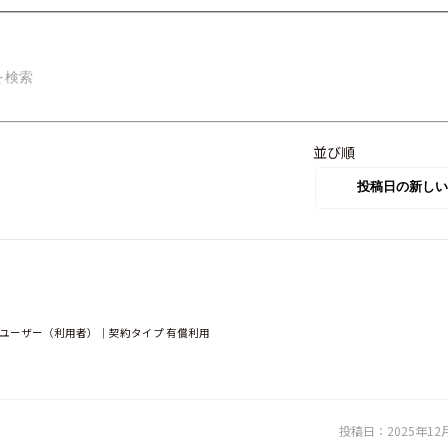
並び順
｜ユーザー（利用者）｜契約タイプ 有償利用
投稿日：
2025年12