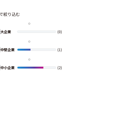
で絞り込む
大企業
(0)
中堅企業
(1)
中小企業
(2)