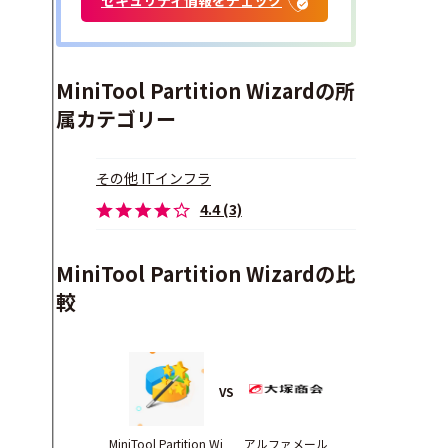
MiniTool Partition Wizardの所
属カテゴリー
その他 ITインフラ
4.4 (3)
MiniTool Partition Wizardの比
較
VS
MiniTool Partition Wi
アルファメール