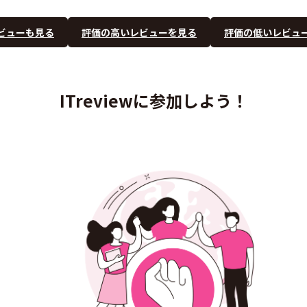
ビューも見る
評価の高いレビューを見る
評価の低いレビュ
ITreviewに参加しよう！