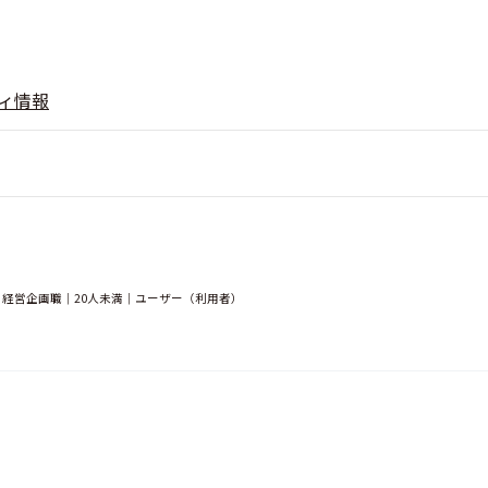
ィ情報
・経営企画職｜20人未満｜ユーザー（利用者）