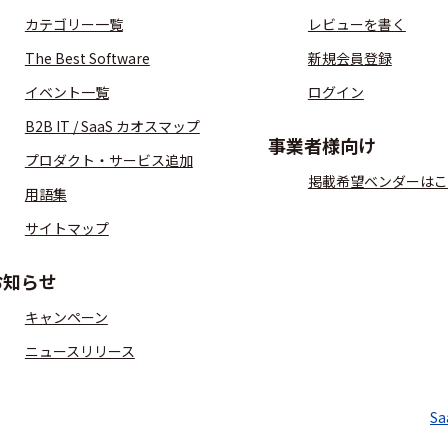
カテゴリー一覧
レビューを書く
The Best Software
新規会員登録
イベント一覧
ログイン
B2B IT / SaaS カオスマップ
事業者様向け
プロダクト・サービス追加
掲載希望ベンダーはこ
用語集
サイトマップ
お知らせ
キャンペーン
ニュースリリース
S