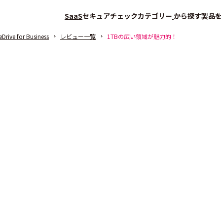
SaaS
セキュアチェック
カテゴリー
から探す
製品
Drive for Business
レビュー一覧
1TBの広い領域が魅力的！