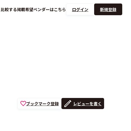
を
比較する
掲載希望ベンダーは
こちら
ログイン
新規登録
ブックマーク登録
レビューを書く