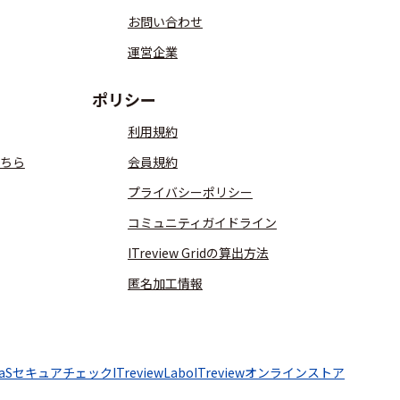
お問い合わせ
運営企業
ポリシー
利用規約
ちら
会員規約
プライバシーポリシー
コミュニティガイドライン
ITreview Gridの算出方法
匿名加工情報
aaSセキュアチェック
ITreviewLabo
ITreviewオンラインストア