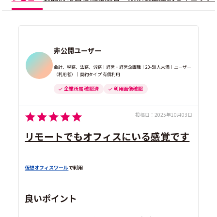
非公開ユーザー
会計、税務、法務、労務｜経営・経営企画職｜20-50人未満｜ユーザー
（利用者）｜契約タイプ 有償利用
企業所属 確認済
利用画像確認
投稿日：
2025年10月03日
リモートでもオフィスにいる感覚です
仮想オフィスツール
で利用
良いポイント