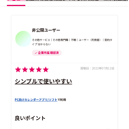
非公開ユーザー
その他サービス｜その他専門職｜不明｜ユーザー（利用者）｜契約タ
イプ 分からない
企業所属 確認済
投稿日：
2022年07月12日
シンプルで使いやすい
PC向けカレンダーアプリ/ソフト
で利用
良いポイント