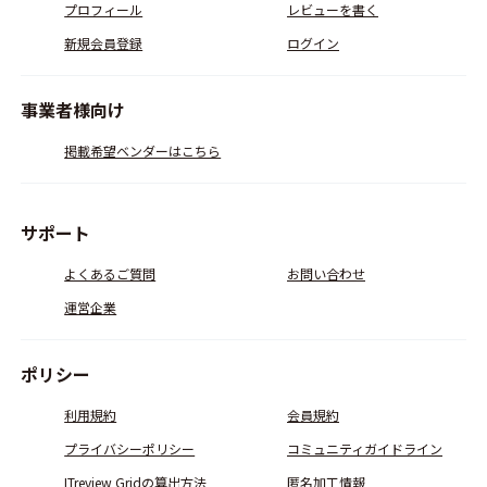
プロフィール
レビューを書く
新規会員登録
ログイン
事業者様向け
掲載希望ベンダーはこちら
サポート
よくあるご質問
お問い合わせ
運営企業
ポリシー
利用規約
会員規約
プライバシーポリシー
コミュニティガイドライン
ITreview Gridの算出方法
匿名加工情報