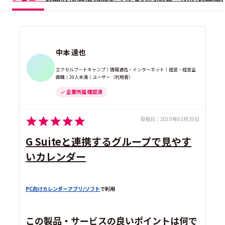
中本 達也
エクセルブートキャンプ｜情報通信・インターネット｜経営・経営企
画職｜20人未満｜ユーザー（利用者）
企業所属 確認済
投稿日：
2019年03月28日
G Suiteと連携するグループで見やす
いカレンダー
PC向けカレンダーアプリ/ソフト
で利用
この製品・サービスの良いポイントは何で