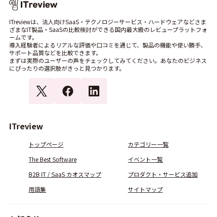
ITreviewは、法人向けSaaS・テクノロジーサービス・ハードウェアなどさま
ざまなIT製品・SaaSの比較検討ができる国内最大級のレビュープラットフォ
ームです。
導入経験者によるリアルな評価や口コミを通じて、製品の機能や使い勝手、
サポート品質などを比較できます。
まずは実際のユーザーの声をチェックしてみてください。あなたのビジネス
にぴったりの選択肢がきっと見つかります。
ITreview
トップページ
カテゴリー一覧
The Best Software
イベント一覧
B2B IT / SaaS カオスマップ
プロダクト・サービス追加
用語集
サイトマップ