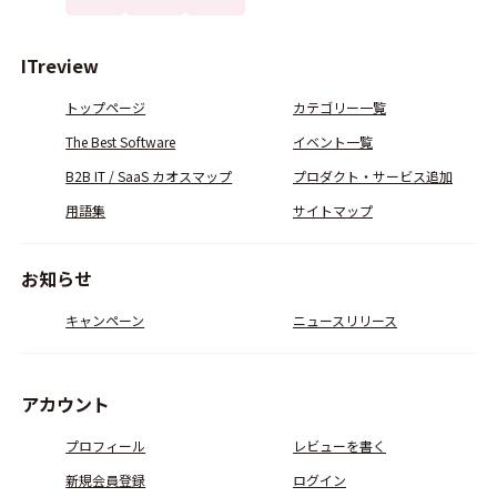
ITreview
トップページ
カテゴリー一覧
The Best Software
イベント一覧
B2B IT / SaaS カオスマップ
プロダクト・サービス追加
用語集
サイトマップ
お知らせ
キャンペーン
ニュースリリース
アカウント
プロフィール
レビューを書く
新規会員登録
ログイン