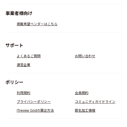
事業者様向け
掲載希望ベンダーはこちら
サポート
よくあるご質問
お問い合わせ
運営企業
ポリシー
利用規約
会員規約
プライバシーポリシー
コミュニティガイドライン
ITreview Gridの算出方法
匿名加工情報