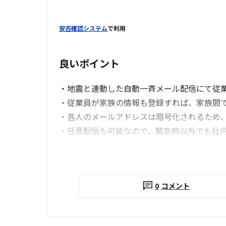
安否確認システム
で利用
良いポイント
・地震と連動した自動一斉メール配信にて従
・従業員が家族の情報も登録すれば、家族間
・各人のメールアドレスは暗号化されるため
・任意配信も可能なので、緊急時以外でも社
0
コメント