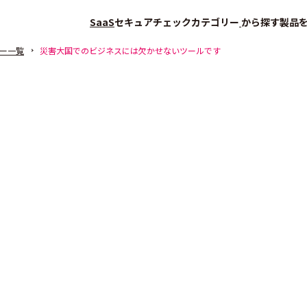
SaaS
セキュアチェック
カテゴリー
から探す
製品
ー一覧
災害大国でのビジネスには欠かせないツールです