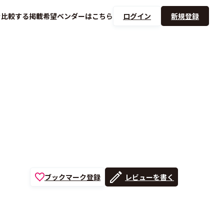
を
比較する
掲載希望ベンダーは
こちら
ログイン
新規登録
ブックマーク登録
レビューを書く