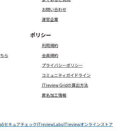
お問い合わせ
運営企業
ポリシー
利用規約
ちら
会員規約
プライバシーポリシー
コミュニティガイドライン
ITreview Gridの算出方法
匿名加工情報
aaSセキュアチェック
ITreviewLabo
ITreviewオンラインストア