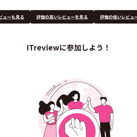
ビューも見る
評価の高いレビューを見る
評価の低いレビュ
ITreviewに参加しよう！