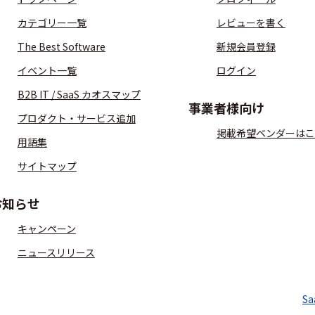
カテゴリー一覧
レビューを書く
The Best Software
新規会員登録
イベント一覧
ログイン
B2B IT / SaaS カオスマップ
事業者様向け
プロダクト・サービス追加
掲載希望ベンダーはこ
用語集
サイトマップ
お知らせ
キャンペーン
ニュースリリース
S