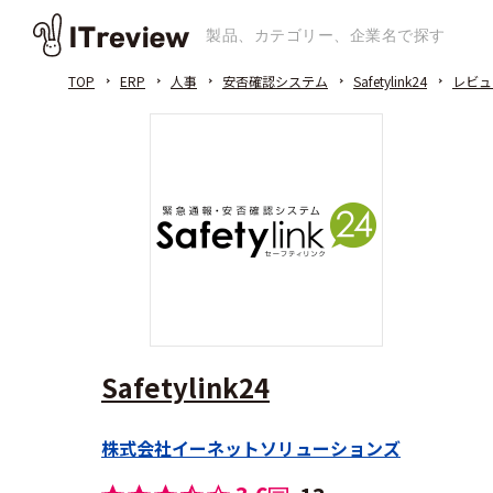
TOP
ERP
人事
安否確認システム
Safetylink24
レビュ
Safetylink24
株式会社イーネットソリューションズ