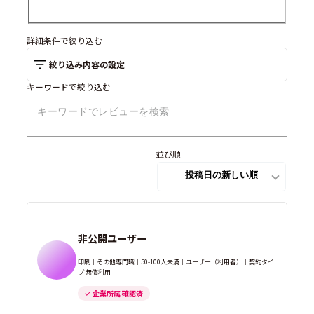
詳細条件で絞り込む
絞り込み内容の設定
キーワードで絞り込む
並び順
非公開ユーザー
印刷｜その他専門職｜50-100人未満｜ユーザー（利用者）｜契約タイ
プ 無償利用
企業所属 確認済