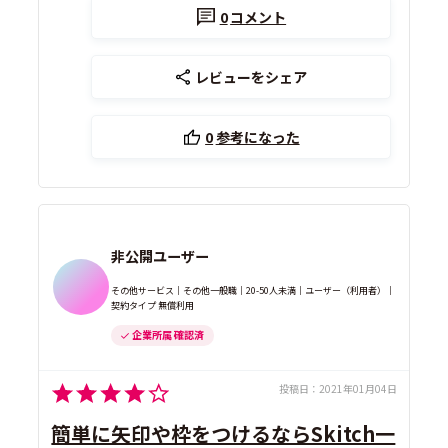
0
コメント
レビューをシェア
0
参考になった
非公開ユーザー
その他サービス｜その他一般職｜20-50人未満｜ユーザー（利用者）｜
契約タイプ 無償利用
企業所属 確認済
投稿日：
2021年01月04日
簡単に矢印や枠をつけるならSkitch一