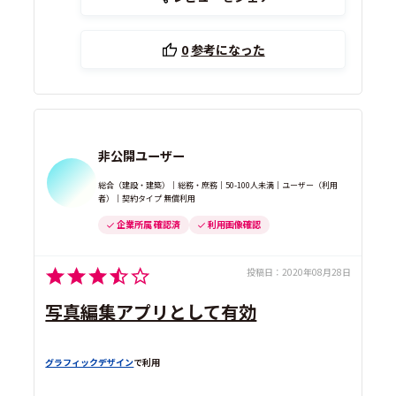
0
参考になった
非公開ユーザー
総合（建設・建築）｜総務・庶務｜50-100人未満｜ユーザー（利用
者）｜契約タイプ 無償利用
企業所属 確認済
利用画像確認
投稿日：
2020年08月28日
写真編集アプリとして有効
グラフィックデザイン
で利用