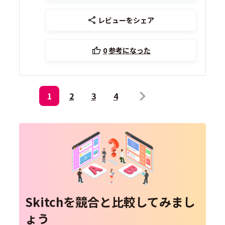
レビューをシェア
0
参考になった
1
2
3
4
Skitchを競合と比較してみまし
ょう