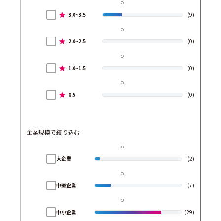
3.0~3.5
(9)
2.0~2.5
(0)
1.0~1.5
(0)
0.5
(0)
企業規模で絞り込む
大企業
(2)
中堅企業
(7)
中小企業
(29)