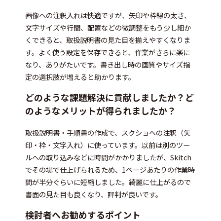
画像への注釈入れは快適ですが、矢印や枠線の太さ、
文字サイズや行間、配置などの微調整をもう少し細か
くできると、取扱説明書の見た目を揃えやすくなりま
す。よく使う設定を保存できると、作業がさらに楽に
なり、ありがたいです。書き出し時の画質やサイズ指
定の選択肢が増えると助かります。
どのような課題解決に貢献しましたか？ど
のようなメリットが得られましたか？
取扱説明書・手順書の作成で、スクショへの注釈（矢
印・枠・文字入れ）に使っています。以前は別のツー
ルへの取り込みなどに時間がかかりましたが、Skitch
でその場で仕上げられるため、1ページあたりの作業時
間が半分ぐらいに短縮しました。綺麗に仕上がるので
書面の見た目も良くなり、評判が良いです。
検討者へお勧めするポイント