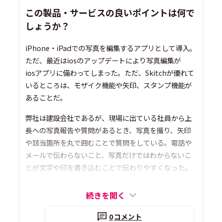
この製品・サービスの良いポイントは何で
しょうか？
iPhone・iPadでの写真を編集するアプリとして導入。
ただ、最近はiosのアップデートにより写真編集が
iosアプリに備わってしまった。ただ、Skitchが優れて
いるところは、モザイク機能や矢印、スタンプ機能が
あることだ。
弊社は建設会社であるが、現場に出ている社員から上
長への写真報告や質問があるとき、写真を撮り、矢印
や該当箇所を丸で囲むことで質問をしている。電話や
メールで伝わらないこと、写真だけではわからないこ
とが文字や印を書き込むことで伝わりやすくなった。
続きを開く
0
コメント