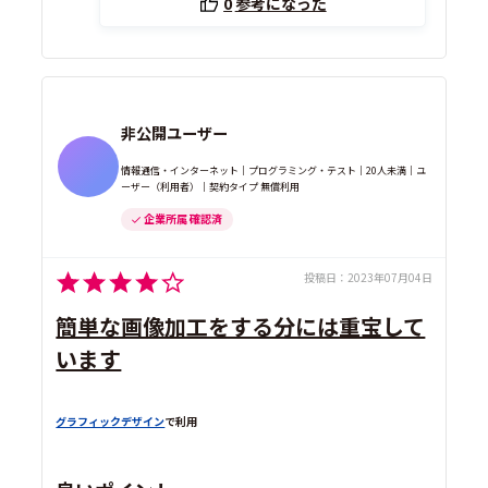
0
参考になった
非公開ユーザー
情報通信・インターネット｜プログラミング・テスト｜20人未満｜ユ
ーザー（利用者）｜契約タイプ 無償利用
企業所属 確認済
投稿日：
2023年07月04日
簡単な画像加工をする分には重宝して
います
グラフィックデザイン
で利用