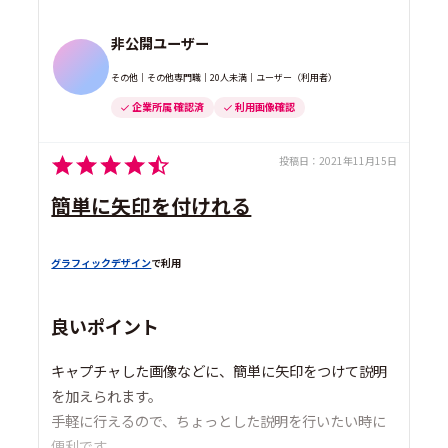
非公開ユーザー
その他｜その他専門職｜20人未満｜ユーザー（利用者）
企業所属 確認済
利用画像確認
投稿日：
2021年11月15日
簡単に矢印を付けれる
グラフィックデザイン
で利用
良いポイント
キャプチャした画像などに、簡単に矢印をつけて説明
を加えられます。
手軽に行えるので、ちょっとした説明を行いたい時に
便利です。