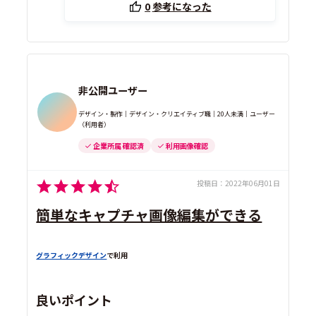
0
参考になった
非公開ユーザー
デザイン・製作｜デザイン・クリエイティブ職｜20人未満｜ユーザー
（利用者）
企業所属 確認済
利用画像確認
投稿日：
2022年06月01日
簡単なキャプチャ画像編集ができる
グラフィックデザイン
で利用
良いポイント