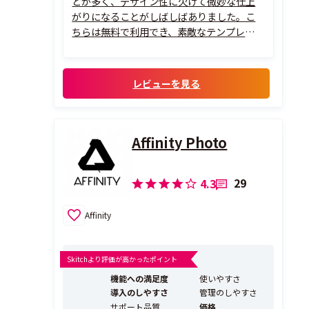
とが多く、デザイン性に欠けて微妙な仕上
がりになることがしばしばありました。こ
ちらは無料で利用でき、素敵なテンプレート
が豊富なので、とても活用しています。また
初心者でも簡単にきれいに仕上げることが
できて、とても満足しています。
レビューを見る
Affinity Photo
29
4.3
Affinity
Skitchより評価が高かったポイント
機能への満足度
使いやすさ
導入のしやすさ
管理のしやすさ
サポート品質
価格