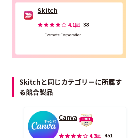
Skitch
38
4.1
Evernote Corporation
Skitchと同じカテゴリーに所属す
る競合製品
Canva
451
4.3