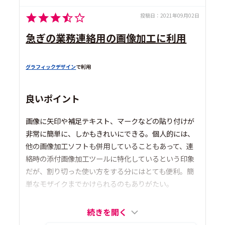
投稿日：
2021年09月02日
急ぎの業務連絡用の画像加工に利用
グラフィックデザイン
で利用
良いポイント
画像に矢印や補足テキスト、マークなどの貼り付けが
非常に簡単に、しかもきれいにできる。個人的には、
他の画像加工ソフトも併用していることもあって、連
絡時の添付画像加工ツールに特化しているという印象
だが、割り切った使い方をする分にはとても便利。簡
単なモザイクまでかけられるのもありがたい。
続きを開く