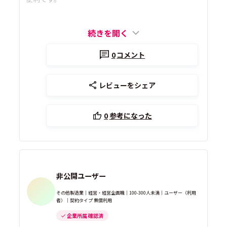
続きを開く
0
コメント
レビューをシェア
0
参考になった
非公開ユーザー
その他製造業｜経営・経営企画職｜100-300人未満｜ユーザー（利用
者）｜契約タイプ 無償利用
企業所属 確認済