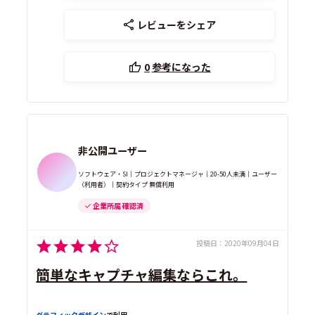
レビューをシェア
0
参考になった
非公開ユーザー
ソフトウェア・SI｜プロジェクトマネージャ｜20-50人未満｜ユーザー
（利用者）｜契約タイプ 無償利用
企業所属 確認済
投稿日：
2020年09月04日
簡単なキャプチャ編集ならこれ。
グラフィックデザイン
で利用