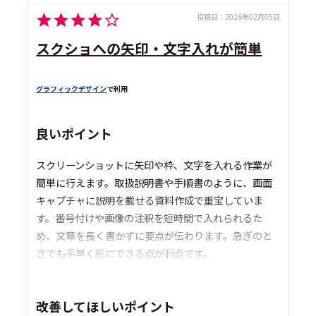
投稿日：
2026年02月05日
スクショへの矢印・文字入れが簡単
グラフィックデザイン
で利用
良いポイント
スクリーンショットに矢印や枠、文字を入れる作業が
簡単に行えます。取扱説明書や手順書のように、画面
キャプチャに説明を載せる資料作成で重宝していま
す。番号付けや画像の注釈を短時間で入れられるた
め、文章を長く書かずに要点が伝わります。急ぎのと
きでも手早く形にできる点が利点です。
改善してほしいポイント