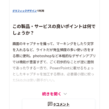
グラフィックデザイン
で利用
この製品・サービスの良いポイントは何で
しょうか？
画面のキャプチャを撮って、マーキングをしたり文字
を入れるなど、ライトだが発生頻度の多い使い方をす
る際に便利。photoshopなど本格的なデザインアプリ
では機能が豊富すぎて、ごく初歩的なことが逆に面倒
であったりする一方で、PowerPointに載せるちょっ
としたキャプチャを加工する際は、必要最小限に絞っ
たSkitchは使い勝手がいい。
続きを開く
0
コメント