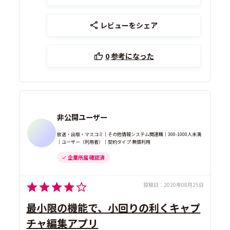
レビューをシェア
0
参考になった
非公開ユーザー
放送・出版・マスコミ｜その他情報システム関連職｜300-1000人未満
｜ユーザー（利用者）｜契約タイプ 無償利用
企業所属 確認済
投稿日：
2020年08月25日
最小限の機能で、小回りの利くキャプ
チャ編集アプリ