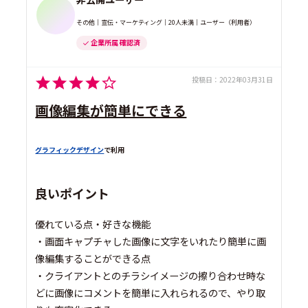
その他｜宣伝・マーケティング｜20人未満｜ユーザー（利用者）
企業所属 確認済
投稿日：
2022年03月31日
画像編集が簡単にできる
グラフィックデザイン
で利用
良いポイント
優れている点・好きな機能
・画面キャプチャした画像に文字をいれたり簡単に画
像編集することができる点
・クライアントとのチラシイメージの擦り合わせ時な
どに画像にコメントを簡単に入れられるので、やり取