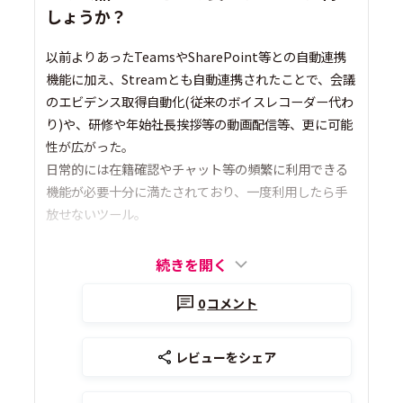
しょうか？
以前よりあったTeamsやSharePoint等との自動連携
機能に加え、Streamとも自動連携されたことで、会議
のエビデンス取得自動化(従来のボイスレコーダー代わ
り)や、研修や年始社長挨拶等の動画配信等、更に可能
性が広がった。
日常的には在籍確認やチャット等の頻繁に利用できる
機能が必要十分に満たされており、一度利用したら手
放せないツール。
続きを開く
0
コメント
レビューをシェア