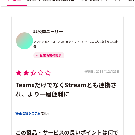
非公開ユーザー
ソフトウェア・SI｜プロジェクトマネージャ｜1000人以上｜導入決定
者
企業所属 確認済
投稿日：
2018年12月28日
TeamsだけでなくStreamとも連携さ
れ、より一層便利に
Web会議システム
で利用
この製品・サービスの良いポイントは何で