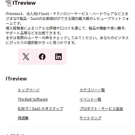
ITreviewは、法人向けSaaS・テクノロジーサービス・ハードウェアなどさま
ざまなIT製品・SaaSの比較検討ができる国内最大級のレビュープラットフォ
ームです。
導入経験者によるリアルな評価や口コミを通じて、製品の機能や使い勝手、
サポート品質などを比較できます。
まずは実際のユーザーの声をチェックしてみてください。あなたのビジネス
にぴったりの選択肢がきっと見つかります。
ITreview
トップページ
カテゴリー一覧
The Best Software
イベント一覧
B2B IT / SaaS カオスマップ
プロダクト・サービス追加
用語集
サイトマップ