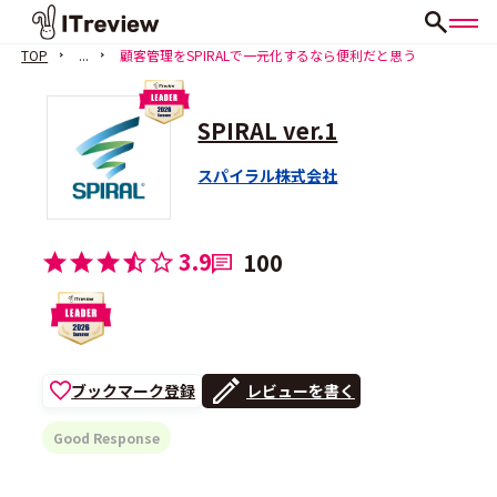
TOP
...
顧客管理をSPIRALで一元化するなら便利だと思う
SPIRAL ver.1
スパイラル株式会社
3.9
100
ブックマーク登録
レビューを書く
Good Response