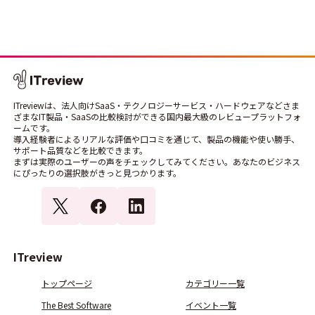
ITreviewは、法人向けSaaS・テクノロジーサービス・ハードウェアなどさま
ざまなIT製品・SaaSの比較検討ができる国内最大級のレビュープラットフォ
ームです。
導入経験者によるリアルな評価や口コミを通じて、製品の機能や使い勝手、
サポート品質などを比較できます。
まずは実際のユーザーの声をチェックしてみてください。あなたのビジネス
にぴったりの選択肢がきっと見つかります。
ITreview
トップページ
カテゴリー一覧
The Best Software
イベント一覧