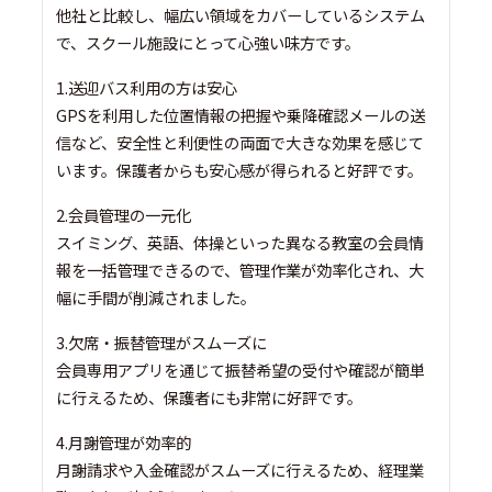
他社と比較し、幅広い領域をカバーしているシステム
で、スクール施設にとって心強い味方です。
1.送迎バス利用の方は安心
GPSを利用した位置情報の把握や乗降確認メールの送
信など、安全性と利便性の両面で大きな効果を感じて
います。保護者からも安心感が得られると好評です。
2.会員管理の一元化
スイミング、英語、体操といった異なる教室の会員情
報を一括管理できるので、管理作業が効率化され、大
幅に手間が削減されました。
3.欠席・振替管理がスムーズに
会員専用アプリを通じて振替希望の受付や確認が簡単
に行えるため、保護者にも非常に好評です。
4.月謝管理が効率的
月謝請求や入金確認がスムーズに行えるため、経理業