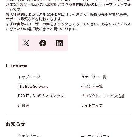
ざまなIT製品・SaaSの比較検討ができる国内最大級のレビュープラットフォ
ームです。
導入経験者によるリアルな評価や口コミを通じて、製品の機能や使い勝手、
サポート品質などを比較できます。
まずは実際のユーザーの声をチェックしてみてください。あなたのビジネス
にぴったりの選択肢がきっと見つかります。
ITreview
トップページ
カテゴリー一覧
The Best Software
イベント一覧
B2B IT / SaaS カオスマップ
プロダクト・サービス追加
用語集
サイトマップ
お知らせ
キャンペーン
ニュースリリース