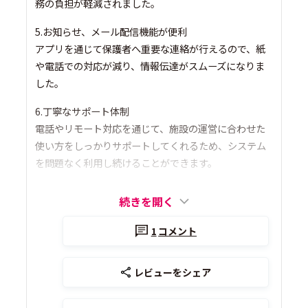
務の負担が軽減されました。
5.お知らせ、メール配信機能が便利
アプリを通じて保護者へ重要な連絡が行えるので、紙
や電話での対応が減り、情報伝達がスムーズになりま
した。
6.丁寧なサポート体制
電話やリモート対応を通じて、施設の運営に合わせた
使い方をしっかりサポートしてくれるため、システム
を問題なく利用し続けることができます。
続きを開く
1
コメント
レビューをシェア