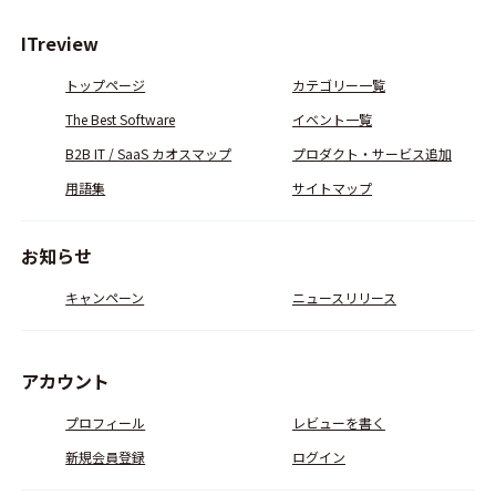
ITreview
トップページ
カテゴリー一覧
The Best Software
イベント一覧
B2B IT / SaaS カオスマップ
プロダクト・サービス追加
用語集
サイトマップ
お知らせ
キャンペーン
ニュースリリース
アカウント
プロフィール
レビューを書く
新規会員登録
ログイン