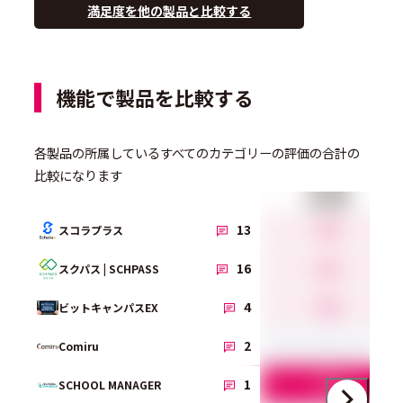
満足度を他の製品と比較する
機能で製品を比較する
各製品の所属しているすべてのカテゴリーの評価の合計の
比較になります
生徒情報
4.5
13
スコラプラス
4.2
16
スクパス | SCHPASS
4.0
4
ビットキャンパスEX
-
2
Comiru
5.0
1
SCHOOL MANAGER