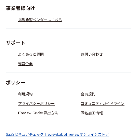
事業者様向け
掲載希望ベンダーはこちら
サポート
よくあるご質問
お問い合わせ
運営企業
ポリシー
利用規約
会員規約
プライバシーポリシー
コミュニティガイドライン
ITreview Gridの算出方法
匿名加工情報
SaaSセキュアチェック
ITreviewLabo
ITreviewオンラインストア