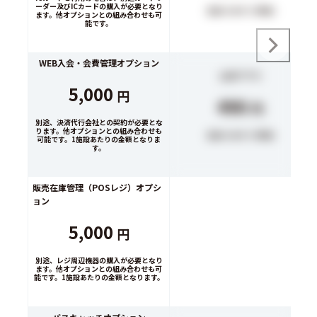
ーダー及びICカードの購入が必要となり
生徒1人あたり (税抜)
ます。他オプションとの組み合わせも可
能です。
WEB入会・会費管理オプション
公式アプリ
5,000
円
490
円
別途、決済代行会社との契約が必要とな
ります。他オプションとの組み合わせも
生徒1人あたり (税抜)
可能です。1施設あたりの金額となりま
す。
販売在庫管理（POSレジ）オプシ
ョン
5,000
円
別途、レジ周辺機器の購入が必要となり
ます。他オプションとの組み合わせも可
能です。1施設あたりの金額となります。