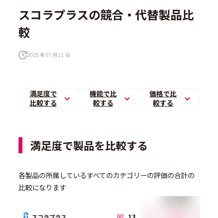
スコラプラスの競合・代替製品比
較
2025 年 07 月 11 日
満足度で
機能で比
価格で比
比較する
較する
較する
満足度で製品を比較する
各製品の所属しているすべてのカテゴリーの評価の合計の
比較になります
総合満足度
4.7
13
スコラプラス