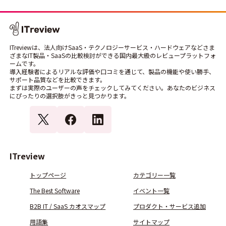
ITreviewは、法人向けSaaS・テクノロジーサービス・ハードウェアなどさま
ざまなIT製品・SaaSの比較検討ができる国内最大級のレビュープラットフォ
ームです。
導入経験者によるリアルな評価や口コミを通じて、製品の機能や使い勝手、
サポート品質などを比較できます。
まずは実際のユーザーの声をチェックしてみてください。あなたのビジネス
にぴったりの選択肢がきっと見つかります。
ITreview
トップページ
カテゴリー一覧
The Best Software
イベント一覧
B2B IT / SaaS カオスマップ
プロダクト・サービス追加
用語集
サイトマップ