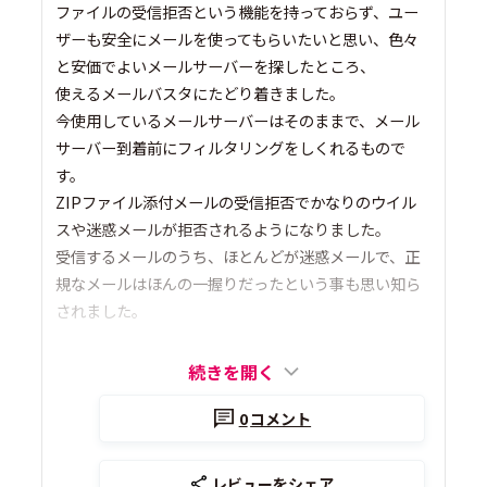
ファイルの受信拒否という機能を持っておらず、ユー
ザーも安全にメールを使ってもらいたいと思い、色々
と安価でよいメールサーバーを探したところ、
使えるメールバスタにたどり着きました。
今使用しているメールサーバーはそのままで、メール
サーバー到着前にフィルタリングをしくれるもので
す。
ZIPファイル添付メールの受信拒否でかなりのウイル
スや迷惑メールが拒否されるようになりました。
受信するメールのうち、ほとんどが迷惑メールで、正
規なメールはほんの一握りだったという事も思い知ら
されました。
続きを開く
0
コメント
レビューをシェア