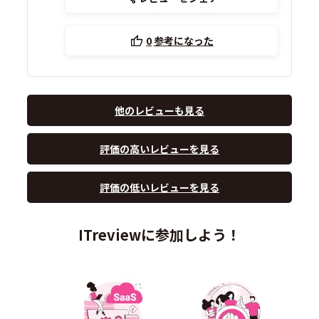
0
参考になった
他のレビューも見る
評価の高いレビューを見る
評価の低いレビューを見る
ITreviewに参加しよう！