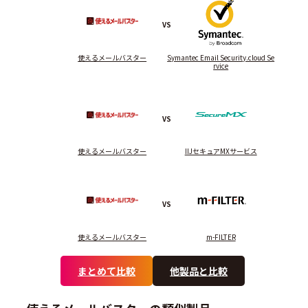
VS
使えるメールバスター
Symantec Email Security.cloud Se
rvice
VS
使えるメールバスター
IIJセキュアMXサービス
VS
使えるメールバスター
m-FILTER
まとめて比較
他製品と比較