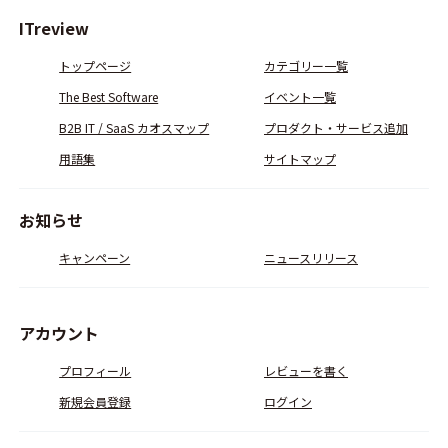
ITreview
トップページ
カテゴリー一覧
The Best Software
イベント一覧
B2B IT / SaaS カオスマップ
プロダクト・サービス追加
用語集
サイトマップ
お知らせ
キャンペーン
ニュースリリース
アカウント
プロフィール
レビューを書く
新規会員登録
ログイン