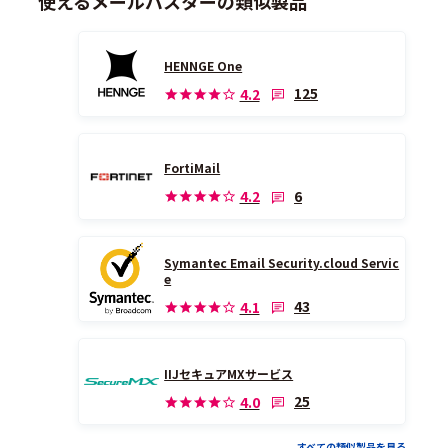
使えるメールバスターの類似製品
HENNGE One
125
4.2
FortiMail
6
4.2
Symantec Email Security.cloud Servic
e
43
4.1
IIJセキュアMXサービス
25
4.0
すべての類似製品を見る