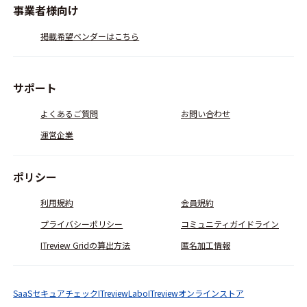
事業者様向け
掲載希望ベンダーはこちら
サポート
よくあるご質問
お問い合わせ
運営企業
ポリシー
利用規約
会員規約
プライバシーポリシー
コミュニティガイドライン
ITreview Gridの算出方法
匿名加工情報
SaaSセキュアチェック
ITreviewLabo
ITreviewオンラインストア