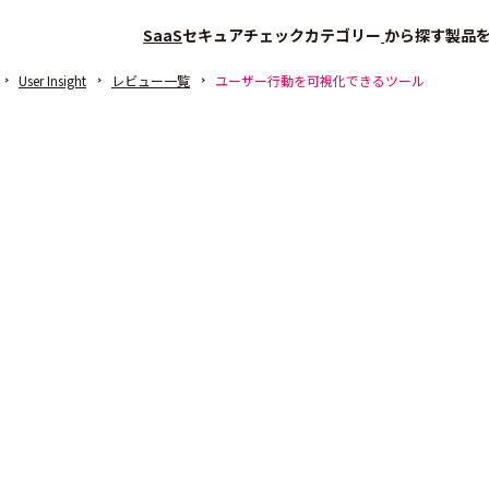
SaaS
セキュアチェック
カテゴリー
から探す
製品
User Insight
レビュー一覧
ユーザー行動を可視化できるツール