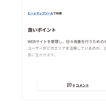
ヒートマップツール
で利用
良いポイント
WEBサイトを管理し、日々改善を行うための
ユーザーがどのエリアを注視しているのか、
善に生かせます。
0
コメント