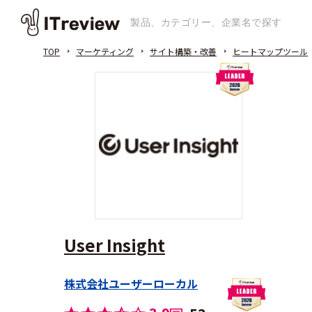
TOP
マーケティング
サイト構築・改善
ヒートマップツール
User Insight
株式会社ユーザーローカル