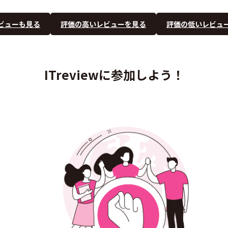
ビューも見る
評価の高いレビューを見る
評価の低いレビュ
ITreviewに参加しよう！