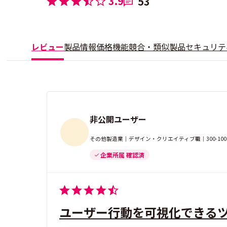
3.9
53
レビュー
製品情報
価格
機能
競合・類似製品
セキュリテ
非公開ユーザー
その他製造業｜デザイン・クリエイティブ職｜300-10
企業所属 確認済
ユーザー行動を可視化できる