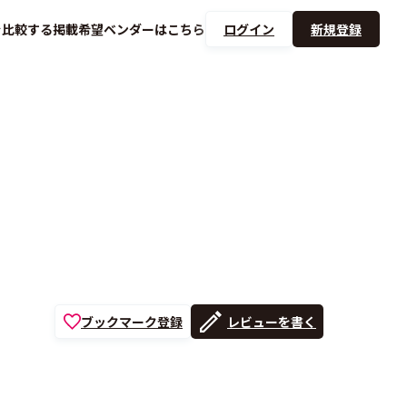
を
比較する
掲載希望ベンダーは
こちら
ログイン
新規登録
ブックマーク登録
レビューを書く