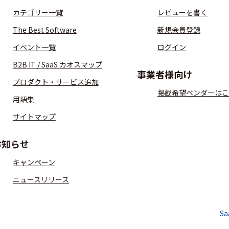
カテゴリー一覧
レビューを書く
The Best Software
新規会員登録
イベント一覧
ログイン
B2B IT / SaaS カオスマップ
事業者様向け
プロダクト・サービス追加
掲載希望ベンダーはこ
用語集
サイトマップ
お知らせ
キャンペーン
ニュースリリース
S