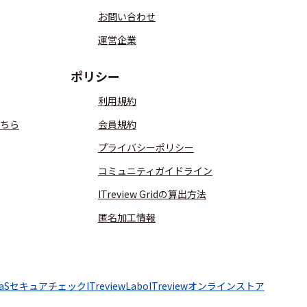
お問い合わせ
運営企業
ポリシー
利用規約
ちら
会員規約
プライバシーポリシー
コミュニティガイドライン
ITreview Gridの算出方法
匿名加工情報
aaSセキュアチェック
ITreviewLabo
ITreviewオンラインストア