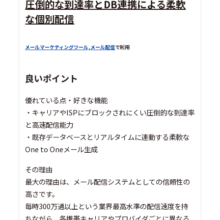
圧倒的な到達率とDB連携による柔軟
な個別配信
メールマーケティングツール
,
メール配信
で利用
良いポイント
優れている点・好きな機能
・キャリアやISPにブロックされにくい圧倒的な到達率
と高速配信能力
・既存データベースとリアルタイムに連動する柔軟な
One to Oneメール生成
その理由
最大の理由は、メール配信システムとしての信頼性の
高さです。
毎時300万通以上という業界最高水準の配信速度を持
ちながら、各携帯キャリアやプロバイダごとに異なる