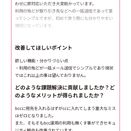
わせに即対応いただき大変助かっています。
利用の殆どが取り引き先などへの一括送信であって至
ってシンプルですが、初めて使う側にも分かりやすい
構成になっています。
改善してほしいポイント
欲しい機能・分かりづらい点
・利用の殆どが一括メール送信でシンプルであり現状
ではこれ以上の事は望んでおりません。
どのような課題解決に貢献しましたか？ど
のようなメリットが得られましたか？
bccに宛先を入れるはずがccに入れてしまう重大なミス
はゼロとなりました。
また、そもそもbcc運用の利用も無くす事ができセキュ
リティ観点も改善されています。