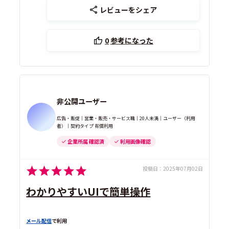
レビューをシェア
0
参考になった
非公開ユーザー
広告・販促｜営業・販売・サービス職｜20人未満｜ユーザー（利用
者）｜契約タイプ 有償利用
企業所属 確認済
利用画像確認
投稿日：
2025年07月02日
わかりやすいUIで簡単操作
メール配信
で利用