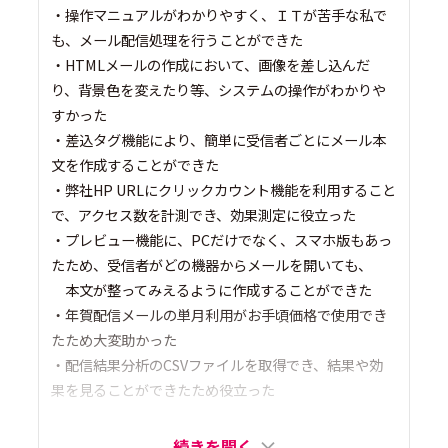
・操作マニュアルがわかりやすく、ＩＴが苦手な私で
も、メール配信処理を行うことができた
・HTMLメールの作成において、画像を差し込んだ
り、背景色を変えたり等、システムの操作がわかりや
すかった
・差込タグ機能により、簡単に受信者ごとにメール本
文を作成することができた
・弊社HP URLにクリックカウント機能を利用すること
で、アクセス数を計測でき、効果測定に役立った
・プレビュー機能に、PCだけでなく、スマホ版もあっ
たため、受信者がどの機器からメールを開いても、
本文が整ってみえるように作成することができた
・年賀配信メールの単月利用がお手頃価格で使用でき
たため大変助かった
・配信結果分析のCSVファイルを取得でき、結果や効
果を見ることができたため役立った
続きを開く