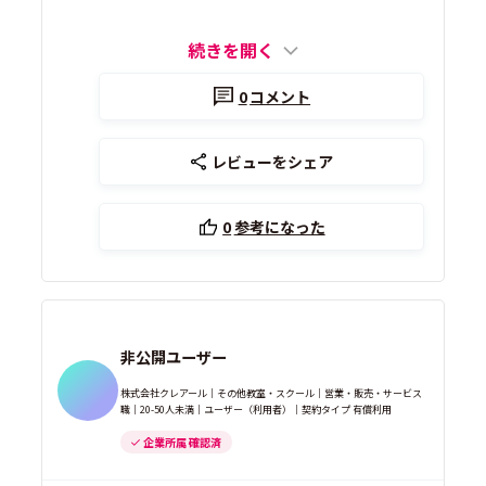
続きを開く
0
コメント
レビューをシェア
0
参考になった
非公開ユーザー
株式会社クレアール｜その他教室・スクール｜営業・販売・サービス
職｜20-50人未満｜ユーザー（利用者）｜契約タイプ 有償利用
企業所属 確認済