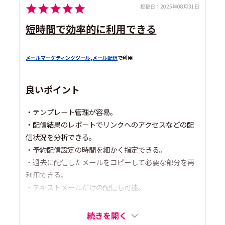
投稿日：
2025年08月31日
短時間で効率的に利用できる
メールマーケティングツール
,
メール配信
で利用
良いポイント
・テンプレート管理が容易。
・配信結果のレポートでリンクへのアクセスなどの配
信状況を分析できる。
・予約配信設定の時間を細かく指定できる。
・過去に配信したメールをコピーして必要な部分を再
利用できる。
・テキストメールだけの配信も可能。
続きを開く