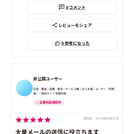
0
コメント
レビューをシェア
0
参考になった
非公開ユーザー
広告・販促｜営業・販売・サービス職｜20人未満｜ユーザー（利用
者）｜契約タイプ 有償利用
企業所属 確認済
投稿日：
2025年08月25日
大量メールの送信に役立ちます