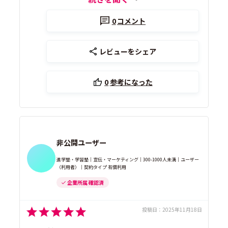
0
コメント
レビューをシェア
0
参考になった
非公開ユーザー
進学塾・学習塾｜宣伝・マーケティング｜300-1000人未満｜ユーザー
（利用者）｜契約タイプ 有償利用
企業所属 確認済
投稿日：
2025年11月18日