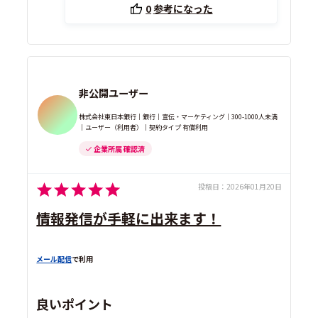
0
参考になった
非公開ユーザー
株式会社東日本銀行｜銀行｜宣伝・マーケティング｜300-1000人未満
｜ユーザー（利用者）｜契約タイプ 有償利用
企業所属 確認済
投稿日：
2026年01月20日
情報発信が手軽に出来ます！
メール配信
で利用
良いポイント