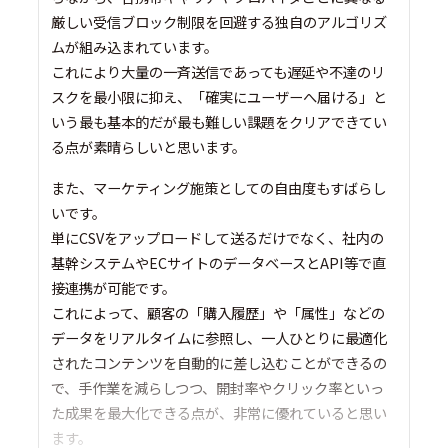
厳しい受信ブロック制限を回避する独自のアルゴリズ
ムが組み込まれています。
これにより大量の一斉送信であっても遅延や不達のリ
スクを最小限に抑え、「確実にユーザーへ届ける」と
いう最も基本的だが最も難しい課題をクリアできてい
る点が素晴らしいと思います。
また、マーケティング施策としての自由度もすばらし
いです。
単にCSVをアップロードして送るだけでなく、社内の
基幹システムやECサイトのデータベースとAPI等で直
接連携が可能です。
これによって、顧客の「購入履歴」や「属性」などの
データをリアルタイムに参照し、一人ひとりに最適化
されたコンテンツを自動的に差し込むことができるの
で、手作業を減らしつつ、開封率やクリック率といっ
た成果を最大化できる点が、非常に優れていると思い
ます。