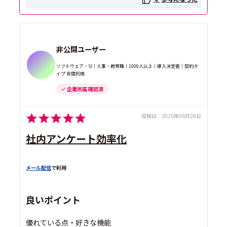
非公開ユーザー
ソフトウェア・SI｜人事・教育職｜1000人以上｜導入決定者｜契約タ
イプ 有償利用
企業所属 確認済
投稿日：
2026年06月28日
社内アンケート効率化
メール配信
で利用
良いポイント
優れている点・好きな機能