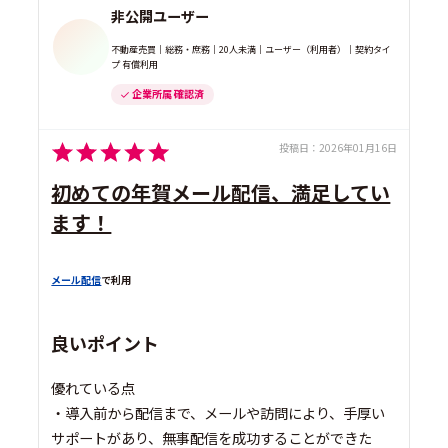
非公開ユーザー
不動産売買｜総務・庶務｜20人未満｜ユーザー（利用者）｜契約タイ
プ 有償利用
企業所属 確認済
投稿日：
2026年01月16日
初めての年賀メール配信、満足してい
ます！
メール配信
で利用
良いポイント
優れている点
・導入前から配信まで、メールや訪問により、手厚い
サポートがあり、無事配信を成功することができた