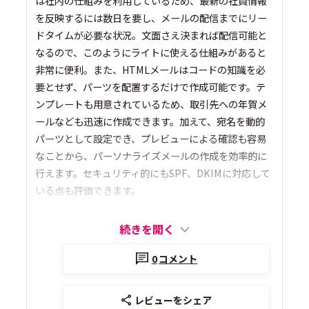
は社内の仕組みを利用しているため、最新の社員情報
を反映するには数日を要し、メールの配信までにリー
ドタイムが必要な状況。文面さえ決まれば配信可能と
なるので、このようにライトに使える仕組みがあると
非常に便利。また、HTMLメールはコードの知識を必
要とせず、パーツを配置するだけで作成可能です。テ
ンプレートも用意されているため、取引先への年賀メ
ールなども迅速に作成できます。加えて、宛名を動的
パーツとして設定でき、プレビューによる確認も容易
なことから、パーソナライズメールの作成を効率的に
行えます。セキュリティ的にもSPF、DKIMに対応して
いる点も評価できます。
続きを開く
0
コメント
レビューをシェア