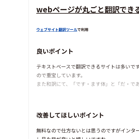
webページが丸ごと翻訳でき
ウェブサイト翻訳ツール
で利用
良いポイント
テキストベースで翻訳できるサイトは多いです
ので重宝しています。
また和訳にて、「です・ます体」と「だ・で
改善してほしいポイント
無料なので仕方ないとは思うのですがインタ