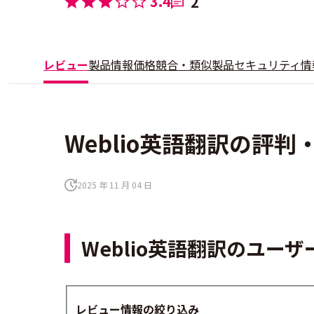
3.4
2
レビュー
製品情報
価格
競合・類似製品
セキュリティ情
Weblio英語翻訳の評判
2025 年 11 月 04 日
Weblio英語翻訳のユー
レビュー情報の絞り込み