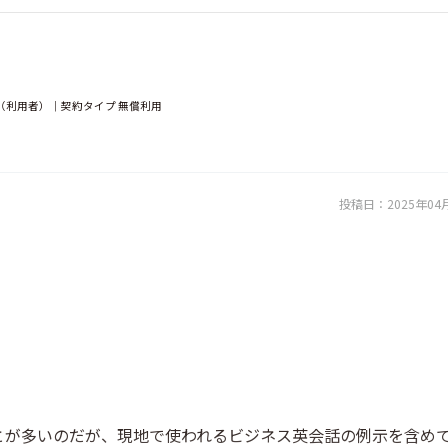
（利用者）｜契約タイプ 無償利用
投稿日：
2025年04
とが多いのだが、現地で使われるビジネス英会話の例示を含め