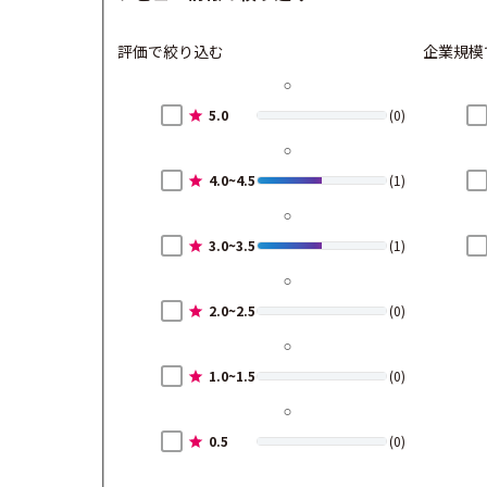
評価で絞り込む
企業規模
5.0
(0)
4.0~4.5
(1)
3.0~3.5
(1)
2.0~2.5
(0)
1.0~1.5
(0)
0.5
(0)