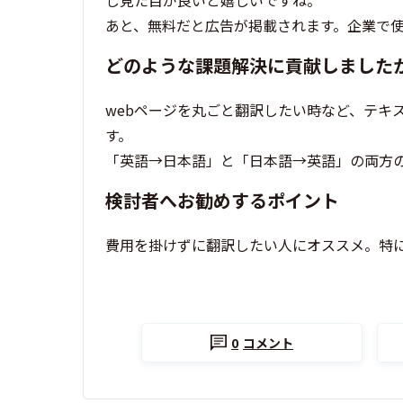
し見た目が良いと嬉しいですね。
あと、無料だと広告が掲載されます。企業で
どのような課題解決に貢献しました
webページを丸ごと翻訳したい時など、テキ
す。
「英語→日本語」と「日本語→英語」の両方の
検討者へお勧めするポイント
費用を掛けずに翻訳したい人にオススメ。特に
0
コメント