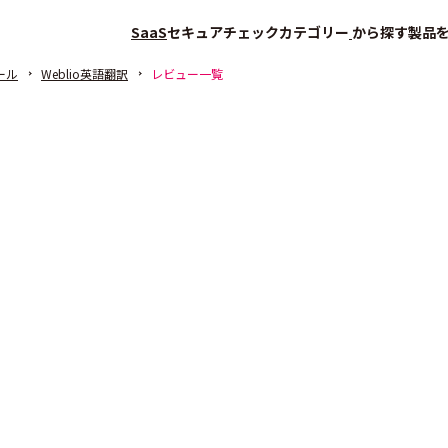
SaaS
セキュアチェック
カテゴリー
から探す
製品
ール
Weblio英語翻訳
レビュー一覧