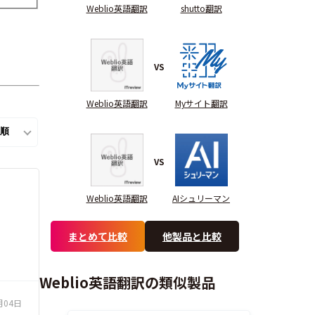
Weblio英語翻訳
shutto翻訳
VS
Weblio英語翻訳
Myサイト翻訳
VS
Weblio英語翻訳
AIシュリーマン
まとめて比較
他製品と比較
Weblio英語翻訳の類似製品
月04日