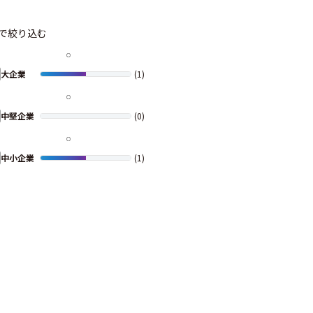
で絞り込む
大企業
(1)
中堅企業
(0)
中小企業
(1)