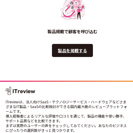
製品掲載で顧客を呼び込む
製品を掲載する
ITreviewは、法人向けSaaS・テクノロジーサービス・ハードウェアなどさま
ざまなIT製品・SaaSの比較検討ができる国内最大級のレビュープラットフォ
ームです。
導入経験者によるリアルな評価や口コミを通じて、製品の機能や使い勝手、
サポート品質などを比較できます。
まずは実際のユーザーの声をチェックしてみてください。あなたのビジネス
にぴったりの選択肢がきっと見つかります。