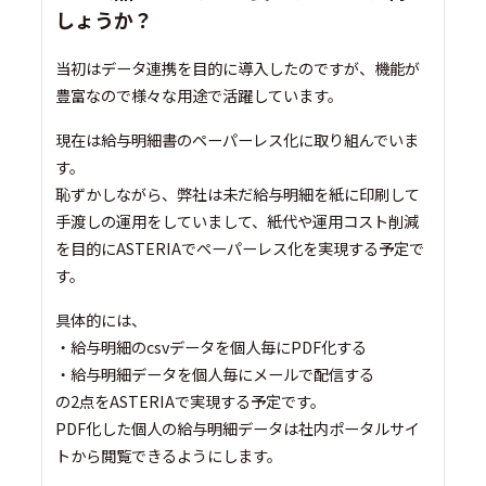
しょうか？
当初はデータ連携を目的に導入したのですが、機能が
豊富なので様々な用途で活躍しています。
現在は給与明細書のペーパーレス化に取り組んでいま
す。
恥ずかしながら、弊社は未だ給与明細を紙に印刷して
手渡しの運用をしていまして、紙代や運用コスト削減
を目的にASTERIAでペーパーレス化を実現する予定で
す。
具体的には、
・給与明細のcsvデータを個人毎にPDF化する
・給与明細データを個人毎にメールで配信する
の2点をASTERIAで実現する予定です。
PDF化した個人の給与明細データは社内ポータルサイ
トから閲覧できるようにします。