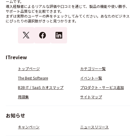
ームです。
導入経験者によるリアルな評価や口コミを通じて、製品の機能や使い勝手、
サポート品質などを比較できます。
まずは実際のユーザーの声をチェックしてみてください。あなたのビジネス
にぴったりの選択肢がきっと見つかります。
ITreview
トップページ
カテゴリー一覧
The Best Software
イベント一覧
B2B IT / SaaS カオスマップ
プロダクト・サービス追加
用語集
サイトマップ
お知らせ
キャンペーン
ニュースリリース