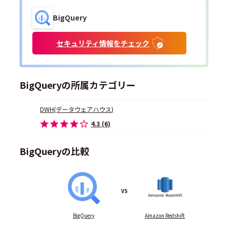
BigQuery
セキュリティ情報をチェック
BigQueryの所属カテゴリー
DWH(データウェアハウス)
4.3 (6)
BigQueryの比較
VS
BigQuery
Amazon Redshift