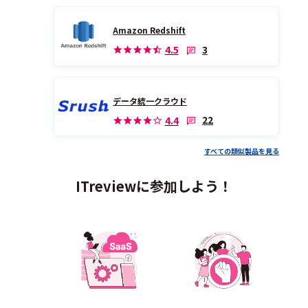
Amazon Redshift
3
4.5
データ統一クラウド
22
4.4
すべての類似製品を見る
ITreviewに参加しよう！