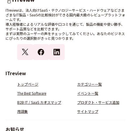
ITreviewは、法人向けSaaS・テクノロジーサービス・ハードウェアなどさま
ざまなIT製品・SaaSの比較検討ができる国内最大級のレビュープラットフォ
ームです。
導入経験者によるリアルな評価や口コミを通じて、製品の機能や使い勝手、
サポート品質などを比較できます。
まずは実際のユーザーの声をチェックしてみてください。あなたのビジネス
にぴったりの選択肢がきっと見つかります。
ITreview
トップページ
カテゴリー一覧
The Best Software
イベント一覧
B2B IT / SaaS カオスマップ
プロダクト・サービス追加
用語集
サイトマップ
お知らせ