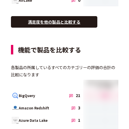
0
AirLake
満足度を他の製品と比較する
機能で製品を比較する
各製品の所属しているすべてのカテゴリーの評価の合計の
比較になります
分析のためのデータを抽
出・保管
4.3
21
BigQuery
-
3
Amazon Redshift
-
1
Azure Data Lake