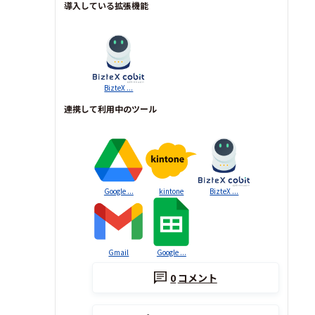
導入している拡張機能
BizteX ...
連携して利用中のツール
Google ...
kintone
BizteX ...
Gmail
Google ...
0
コメント