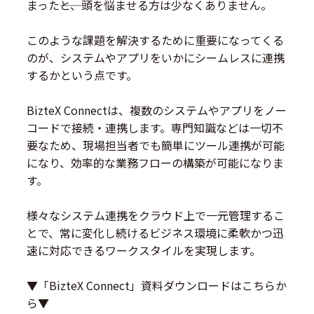
まった――と、頭を悩ませる方は少なくありません。
このような課題を解決するために重要になってくる
のが、システムやアプリをいかにシームレスに連携
するかという点です。
BizteX Connectは、複数のシステムやアプリをノー
コードで接続・連携します。専門知識などは一切不
要なため、現場担当者でも簡単にツール連携が可能
になり、効率的な業務フローの構築が可能になりま
す。
様々なシステム連携をクラウド上で一元管理するこ
とで、常に変化し続けるビジネス環境に柔軟かつ迅
速に対応できるワークスタイルを実現します。
▼「BizteX Connect」資料ダウンロードはこちらか
ら▼