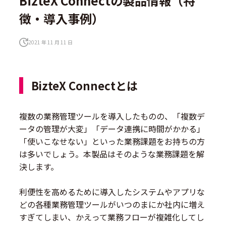
BizteX Connectの製品情報（特
徴・導入事例）
2021 年 11 月 11 日
BizteX Connectとは
複数の業務管理ツールを導入したものの、「複数デ
ータの管理が大変」「データ連携に時間がかかる」
「使いこなせない」といった業務課題をお持ちの方
は多いでしょう。本製品はそのような業務課題を解
決します。
利便性を高めるために導入したシステムやアプリな
どの各種業務管理ツールがいつのまにか社内に増え
すぎてしまい、かえって業務フローが複雑化してし