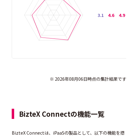
3.1
4.6
4.9
4.4
              ※ 2026年08月06日時点の集計結果です

BizteX Connectの機能一覧
BizteX Connectは、iPaaSの製品として、以下の機能を搭