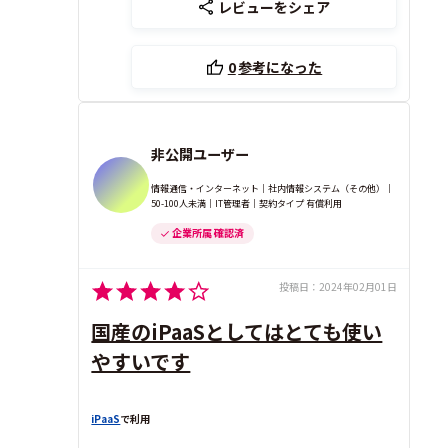
レビューをシェア
0
参考になった
非公開ユーザー
情報通信・インターネット｜社内情報システム（その他）｜
50-100人未満｜IT管理者｜契約タイプ 有償利用
企業所属 確認済
投稿日：
2024年02月01日
国産のiPaaSとしてはとても使い
やすいです
iPaaS
で利用