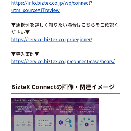
https://info.biztex.co.jp/wp/connect?
utm_source=ITreview
▼連携例を詳しく知りたい場合はこちらをご確認く
ださい▼
https://service.biztex.co.jp/beginner/
▼導入事例▼
https://service.biztex.co.jp/connect/case/bears/
BizteX Connectの画像・関連イメージ