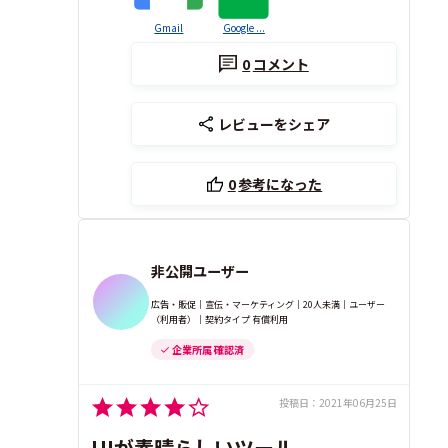
Gmail
Google ...
0
コメント
レビューをシェア
0
参考になった
非公開ユーザー
広告・販促｜宣伝・マーケティング｜20人未満｜ユーザー
（利用者）｜契約タイプ 有償利用
企業所属 確認済
投稿日：
2021年06月25日
UIが素晴らしいツール