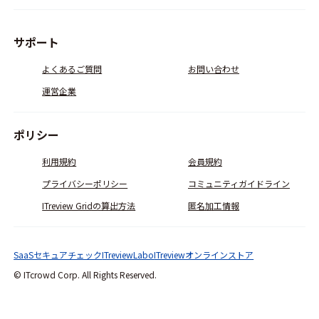
サポート
よくあるご質問
お問い合わせ
運営企業
ポリシー
利用規約
会員規約
プライバシーポリシー
コミュニティガイドライン
ITreview Gridの算出方法
匿名加工情報
SaaSセキュアチェック
ITreviewLabo
ITreviewオンラインストア
© ITcrowd Corp. All Rights Reserved.