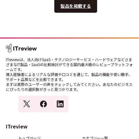
製品を掲載する
ITreviewは、法人向けSaaS・テクノロジーサービス・ハードウェアなどさま
ざまなIT製品・SaaSの比較検討ができる国内最大級のレビュープラットフォ
ームです。
導入経験者によるリアルな評価や口コミを通じて、製品の機能や使い勝手、
サポート品質などを比較できます。
まずは実際のユーザーの声をチェックしてみてください。あなたのビジネス
にぴったりの選択肢がきっと見つかります。
ITreview
トップページ
カテゴリー一覧