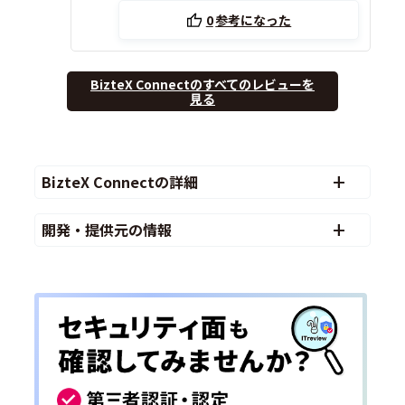
0
参考になった
BizteX Connectのすべてのレビューを
見る
BizteX Connectの詳細
開発・提供元の情報