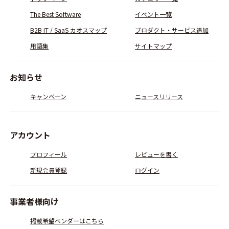
The Best Software
イベント一覧
B2B IT / SaaS カオスマップ
プロダクト・サービス追加
用語集
サイトマップ
お知らせ
キャンペーン
ニュースリリース
アカウント
プロフィール
レビューを書く
新規会員登録
ログイン
事業者様向け
掲載希望ベンダーはこちら