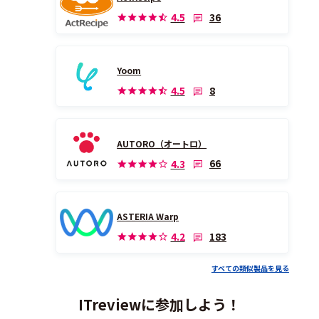
36
4.5
Yoom
8
4.5
AUTORO（オートロ）
66
4.3
ASTERIA Warp
183
4.2
すべての類似製品を見る
ITreviewに参加しよう！