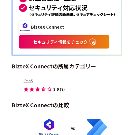
BizteX Connect
セキュリティ情報をチェック
BizteX Connectの所属カテゴリー
iPaaS
3.9 (7)
BizteX Connectの比較
VS