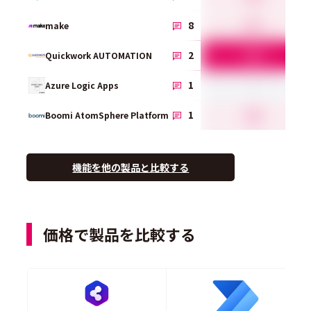
4.7
8
make
5.0
2
Quickwork AUTOMATION
-
1
Azure Logic Apps
4.0
1
Boomi AtomSphere Platform
機能を他の製品と比較する
価格で製品を比較する