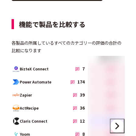
機能で製品を比較する
各製品の所属しているすべてのカテゴリーの評価の合計の
比較になります
統合デザイナ
4.3
7
BizteX Connect
4.1
174
Power Automate
4.3
39
Zapier
4.1
36
ActRecipe
3.9
12
Claris Connect
4.5
8
Yoom