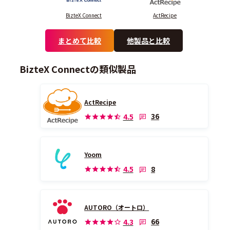
BizteX Connect
ActRecipe
まとめて比較
他製品と比較
BizteX Connectの類似製品
ActRecipe
36
4.5
Yoom
8
4.5
AUTORO（オートロ）
66
4.3