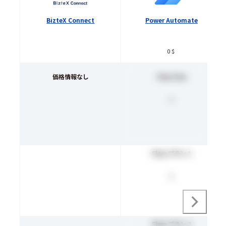
BizteX Connect
Power Automate
0＄
価格情報なし
Flow Free
-
Flow プラン 1
-
Flow プラン 2