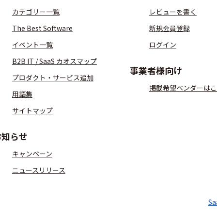
カテゴリー一覧
レビューを書く
The Best Software
新規会員登録
イベント一覧
ログイン
B2B IT / SaaS カオスマップ
事業者様向け
プロダクト・サービス追加
掲載希望ベンダーはこ
用語集
サイトマップ
お知らせ
キャンペーン
ニュースリリース
S