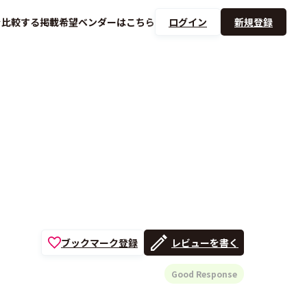
を
比較する
掲載希望ベンダーは
こちら
ログイン
新規登録
ブックマーク登録
レビューを書く
Good Response