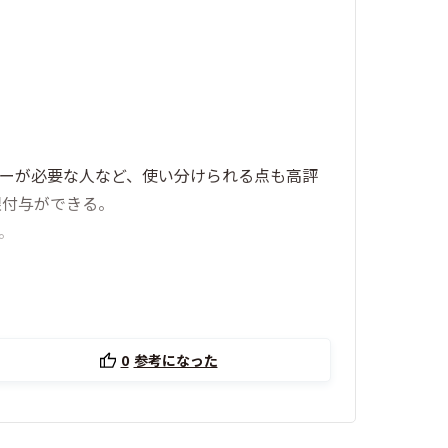
ザーが必要な人など、使い分けられる点も高評
限付与ができる。
。
0
参考になった