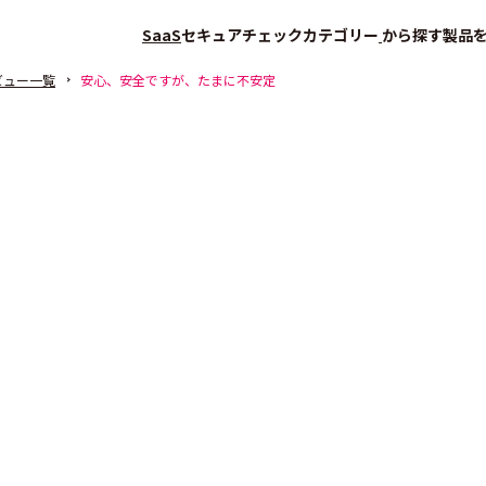
SaaS
セキュアチェック
カテゴリー
から探す
製品
ビュー一覧
安心、安全ですが、たまに不安定