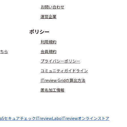
お問い合わせ
運営企業
ポリシー
利用規約
ちら
会員規約
プライバシーポリシー
コミュニティガイドライン
ITreview Gridの算出方法
匿名加工情報
aaSセキュアチェック
ITreviewLabo
ITreviewオンラインストア