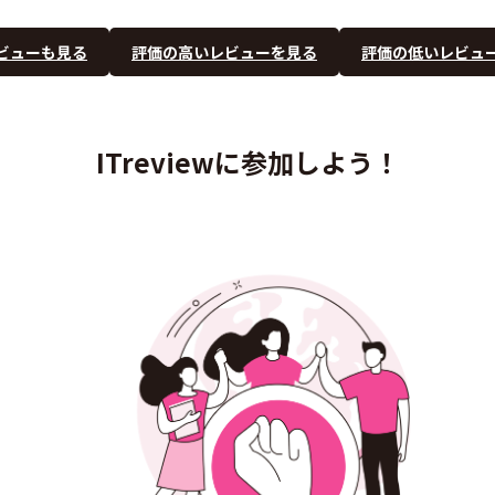
ビューも見る
評価の高いレビューを見る
評価の低いレビュ
ITreviewに参加しよう！