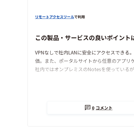
リモートアクセスツール
で利用
この製品・サービスの良いポイント
VPNなしで社内LANに安全にアクセスでき
価。また、ポータルサイトから任意のアプリ
社内ではオンプレミスのNotesを使っている
0
コメント