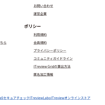
お問い合わせ
運営企業
ポリシー
利用規約
ちら
会員規約
プライバシーポリシー
コミュニティガイドライン
ITreview Gridの算出方法
匿名加工情報
aaSセキュアチェック
ITreviewLabo
ITreviewオンラインストア