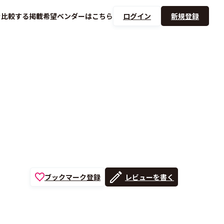
を
比較する
掲載希望ベンダーは
こちら
ログイン
新規登録
ブックマーク登録
レビューを書く