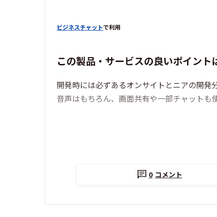
ビジネスチャット
で利用
この製品・サービスの良いポイント
開発時には必ずあるオンサイトとニアの開発分
音声はもちろん、画面共有や一部チャットも
0
コメント