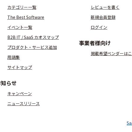
カテゴリー一覧
レビューを書く
The Best Software
新規会員登録
イベント一覧
ログイン
B2B IT / SaaS カオスマップ
事業者様向け
プロダクト・サービス追加
掲載希望ベンダーはこ
用語集
サイトマップ
お知らせ
キャンペーン
ニュースリリース
S