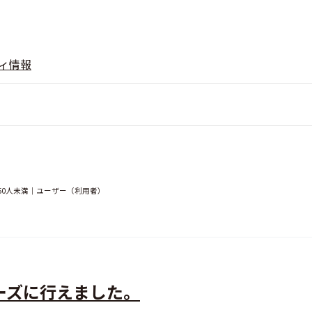
ィ情報
-50人未満｜ユーザー（利用者）
ーズに行えました。