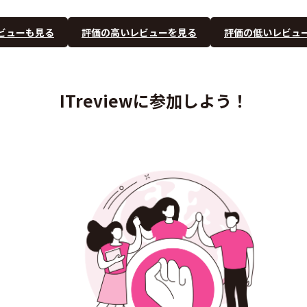
ビューも見る
評価の高いレビューを見る
評価の低いレビュ
ITreviewに参加しよう！