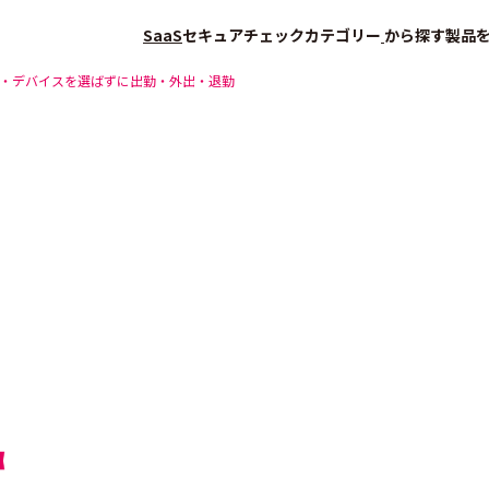
SaaS
セキュアチェック
カテゴリー
から探す
製品
・デバイスを選ばずに出勤・外出・退勤