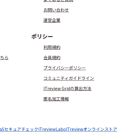
お問い合わせ
運営企業
ポリシー
利用規約
ちら
会員規約
プライバシーポリシー
コミュニティガイドライン
ITreview Gridの算出方法
匿名加工情報
aaSセキュアチェック
ITreviewLabo
ITreviewオンラインストア