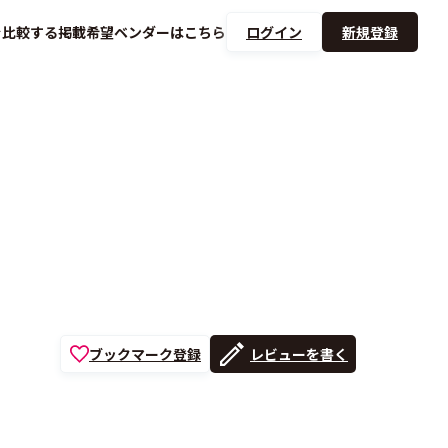
を
比較する
掲載希望ベンダーは
こちら
ログイン
新規登録
ブックマーク登録
レビューを書く