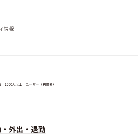
ィ情報
｜1000人以上｜ユーザー（利用者）
勤・外出・退勤