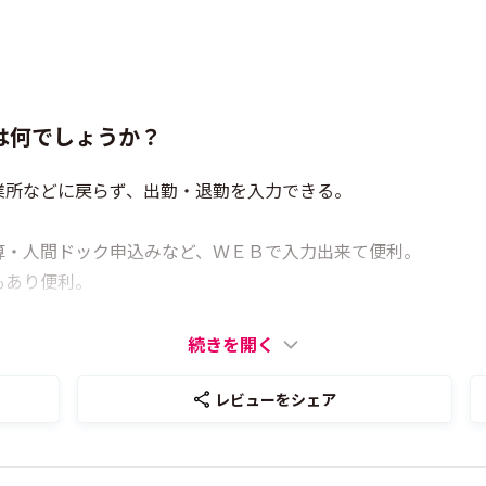
は何でしょうか？
業所などに戻らず、出勤・退勤を入力できる。
算・人間ドック申込みなど、ＷＥＢで入力出来て便利。
もあり便利。
続きを開く
レビューをシェア