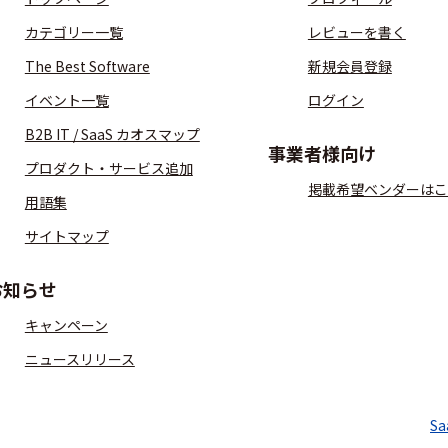
カテゴリー一覧
レビューを書く
The Best Software
新規会員登録
イベント一覧
ログイン
B2B IT / SaaS カオスマップ
事業者様向け
プロダクト・サービス追加
掲載希望ベンダーはこ
用語集
サイトマップ
お知らせ
キャンペーン
ニュースリリース
S