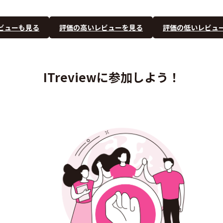
ビューも見る
評価の高いレビューを見る
評価の低いレビュ
ITreviewに参加しよう！