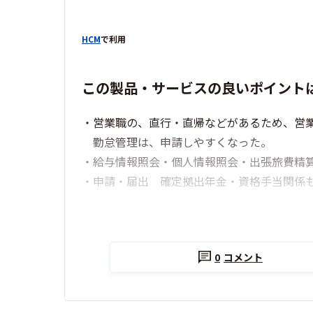
HCM
で利用
この製品・サービスの良いポイント
・営業職の、直行・直帰などがあるため、営
勤怠管理は、申請しやすくなった。
・給与情報照会・個人情報照会・出張旅費精
・申請・届出 確定拠出年金・資格手当関係
0
コメント