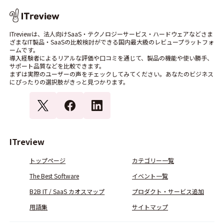
ITreviewは、法人向けSaaS・テクノロジーサービス・ハードウェアなどさま
ざまなIT製品・SaaSの比較検討ができる国内最大級のレビュープラットフォ
ームです。
導入経験者によるリアルな評価や口コミを通じて、製品の機能や使い勝手、
サポート品質などを比較できます。
まずは実際のユーザーの声をチェックしてみてください。あなたのビジネス
にぴったりの選択肢がきっと見つかります。
ITreview
トップページ
カテゴリー一覧
The Best Software
イベント一覧
B2B IT / SaaS カオスマップ
プロダクト・サービス追加
用語集
サイトマップ