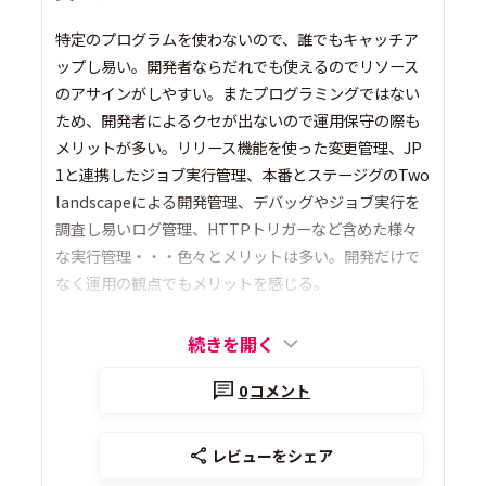
特定のプログラムを使わないので、誰でもキャッチア
ップし易い。開発者ならだれでも使えるのでリソース
のアサインがしやすい。またプログラミングではない
ため、開発者によるクセが出ないので運用保守の際も
メリットが多い。リリース機能を使った変更管理、JP
1と連携したジョブ実行管理、本番とステージグのTwo
landscapeによる開発管理、デバッグやジョブ実行を
調査し易いログ管理、HTTPトリガーなど含めた様々
な実行管理・・・色々とメリットは多い。開発だけで
なく運用の観点でもメリットを感じる。
続きを開く
0
コメント
レビューをシェア