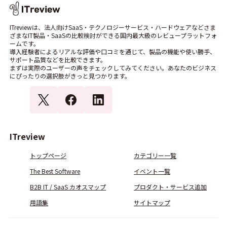
ITreviewは、法人向けSaaS・テクノロジーサービス・ハードウェアなどさま
ざまなIT製品・SaaSの比較検討ができる国内最大級のレビュープラットフォ
ームです。
導入経験者によるリアルな評価や口コミを通じて、製品の機能や使い勝手、
サポート品質などを比較できます。
まずは実際のユーザーの声をチェックしてみてください。あなたのビジネス
にぴったりの選択肢がきっと見つかります。
ITreview
トップページ
カテゴリー一覧
The Best Software
イベント一覧
B2B IT / SaaS カオスマップ
プロダクト・サービス追加
用語集
サイトマップ