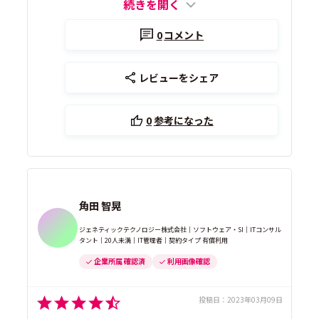
続きを開く
0
コメント
レビューをシェア
0
参考になった
角田 智晃
ジェネティックテクノロジー株式会社｜ソフトウェア・SI｜ITコンサル
タント｜20人未満｜IT管理者｜契約タイプ 有償利用
企業所属 確認済
利用画像確認
投稿日：
2023年03月09日