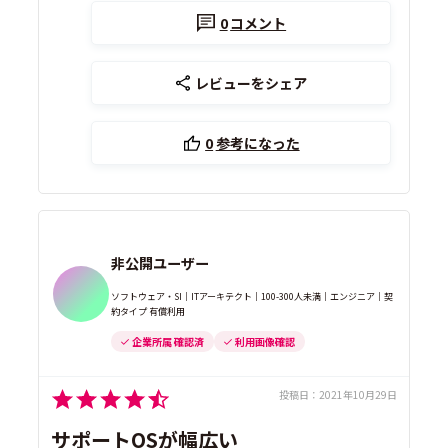
0
コメント
レビューをシェア
0
参考になった
非公開ユーザー
ソフトウェア・SI｜ITアーキテクト｜100-300人未満｜エンジニア｜契
約タイプ 有償利用
企業所属 確認済
利用画像確認
投稿日：
2021年10月29日
サポートOSが幅広い