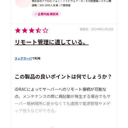
株式会社アクロビジョン｜ソフトウェア・SI｜その他情報システム関
連職｜300-1000人未満｜IT管理者
企業所属 確認済
投稿日：
2024年01月18日
リモート管理に適している。
ラックサーバ
で利用
この製品の良いポイントは何でしょうか？
iDRACによってサーバーへのリモート接続が可能な
点。メンテナンスの際に再起動が発生する場合でもサ
ーバー格納場所に赴かなくても遠隔で電源管理やメデ
ィア投入などができる。