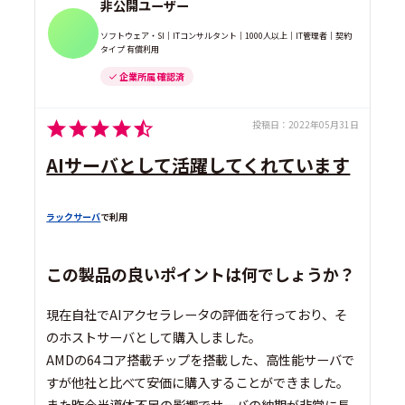
非公開ユーザー
ソフトウェア・SI｜ITコンサルタント｜1000人以上｜IT管理者｜契約
タイプ 有償利用
企業所属 確認済
投稿日：
2022年05月31日
AIサーバとして活躍してくれています
ラックサーバ
で利用
この製品の良いポイントは何でしょうか？
現在自社でAIアクセラレータの評価を行っており、そ
のホストサーバとして購入しました。
AMDの64コア搭載チップを搭載した、高性能サーバで
すが他社と比べて安価に購入することができました。
また昨今半導体不足の影響でサーバの納期が非常に長