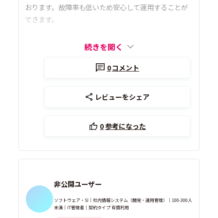
おります。故障率も低いため安心して運用することが
できます。
続きを開く
0
コメント
レビューをシェア
0
参考になった
非公開ユーザー
ソフトウェア・SI｜社内情報システム（開発・運用管理）｜100-300人
未満｜IT管理者｜契約タイプ 有償利用