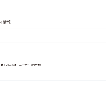
ィ情報
職｜20人未満｜ユーザー（利用者）