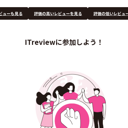
ビューも見る
評価の高いレビューを見る
評価の低いレビュ
ITreviewに参加しよう！