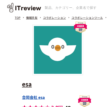
TOP
情報共有
コラボレーション
コラボレーションツール
esa
合同会社 esa