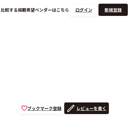
を
比較する
掲載希望ベンダーは
こちら
ログイン
新規登録
ブックマーク登録
レビューを書く