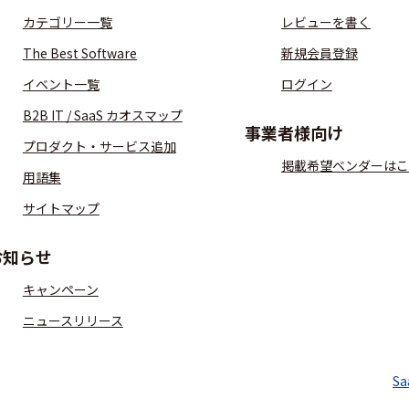
カテゴリー一覧
レビューを書く
The Best Software
新規会員登録
イベント一覧
ログイン
B2B IT / SaaS カオスマップ
事業者様向け
プロダクト・サービス追加
掲載希望ベンダーはこ
用語集
サイトマップ
お知らせ
キャンペーン
ニュースリリース
S