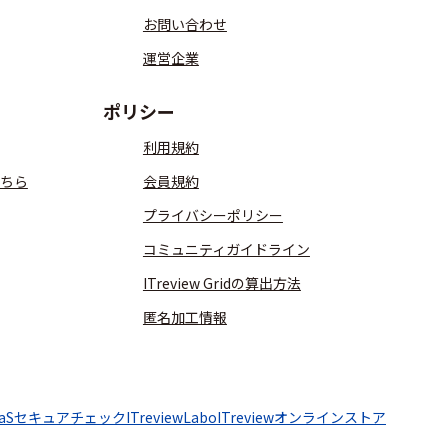
お問い合わせ
運営企業
ポリシー
利用規約
ちら
会員規約
プライバシーポリシー
コミュニティガイドライン
ITreview Gridの算出方法
匿名加工情報
aaSセキュアチェック
ITreviewLabo
ITreviewオンラインストア