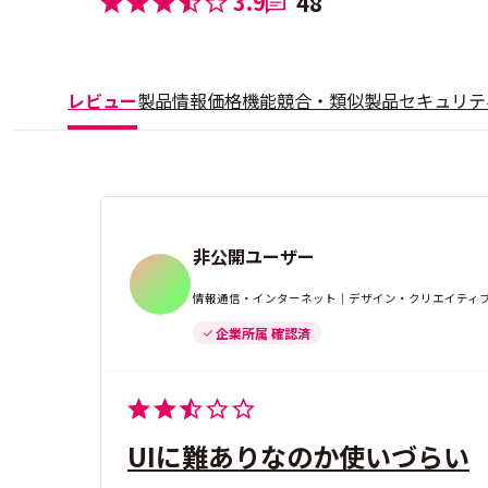
3.9
48
レビュー
製品情報
価格
機能
競合・類似製品
セキュリテ
非公開ユーザー
情報通信・インターネット｜デザイン・クリエイティブ
企業所属 確認済
UIに難ありなのか使いづらい