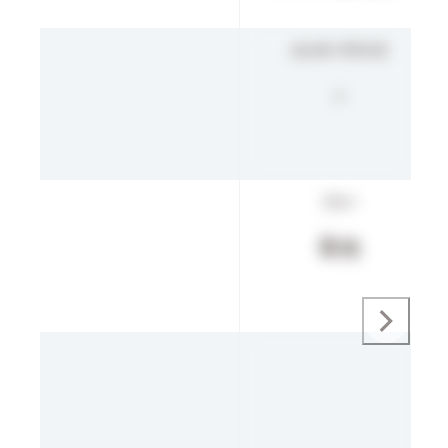
エンタープライズ
-
フリー
0
円