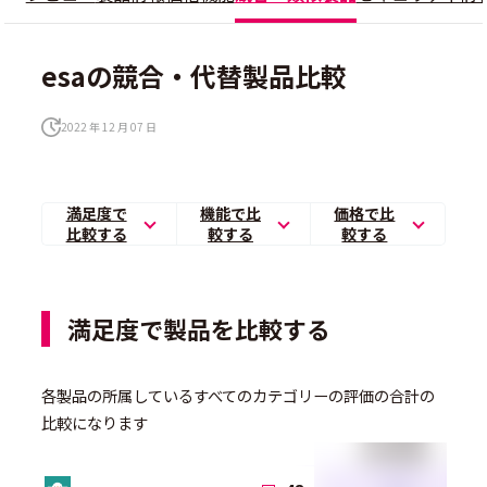
esaの競合・代替製品比較
2022 年 12 月 07 日
満足度で
機能で比
価格で比
比較する
較する
較する
満足度で製品を比較する
各製品の所属しているすべてのカテゴリーの評価の合計の
比較になります
総合満足度