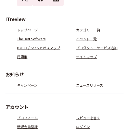
ITreview
トップページ
カテゴリー一覧
The Best Software
イベント一覧
B2B IT / SaaS カオスマップ
プロダクト・サービス追加
用語集
サイトマップ
お知らせ
キャンペーン
ニュースリリース
アカウント
プロフィール
レビューを書く
新規会員登録
ログイン