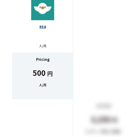
esa
Notion
人/月
ユーザー/（年払いの場合）
Pricing
プラス
500
1,650
円
円
人/月
ユーザー/（年払いの場合）
ビジネス
3,150
円
ユーザー/（年払いの場合）