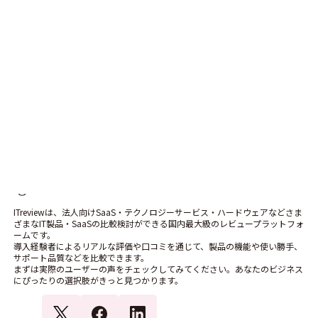
製品掲載で顧客を呼び込む
製品を掲載する
ITreviewは、法人向けSaaS・テクノロジーサービス・ハードウェアなどさま
ざまなIT製品・SaaSの比較検討ができる国内最大級のレビュープラットフォ
ームです。
導入経験者によるリアルな評価や口コミを通じて、製品の機能や使い勝手、
サポート品質などを比較できます。
まずは実際のユーザーの声をチェックしてみてください。あなたのビジネス
にぴったりの選択肢がきっと見つかります。