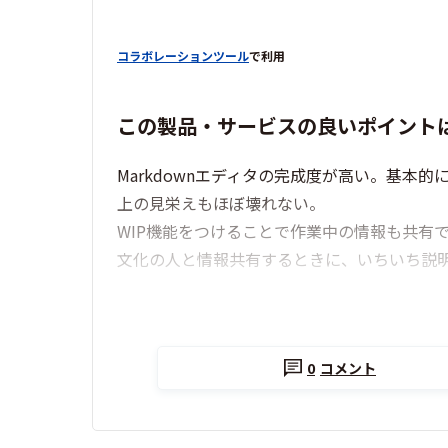
コラボレーションツール
で利用
この製品・サービスの良いポイント
Markdownエディタの完成度が高い。基
上の見栄えもほぼ壊れない。
WIP機能をつけることで作業中の情報も共有で
文化の人と情報共有するときに、いちいち説
0
コメント