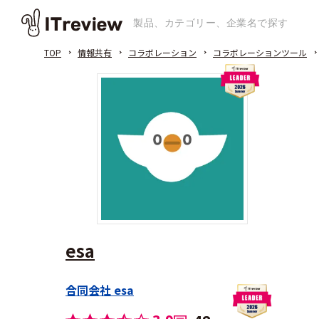
TOP
情報共有
コラボレーション
コラボレーションツール
esa
合同会社 esa