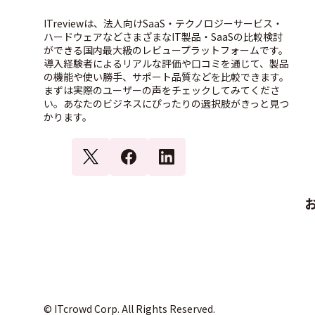
ITreviewは、法人向けSaaS・テクノロジーサービス・
ハードウェアなどさまざまなIT製品・SaaSの比較検討
ができる国内最大級のレビュープラットフォームです。
導入経験者によるリアルな評価や口コミを通じて、製品
の機能や使い勝手、サポート品質などを比較できます。
まずは実際のユーザーの声をチェックしてみてくださ
い。あなたのビジネスにぴったりの選択肢がきっと見つ
かります。
© ITcrowd Corp. All Rights Reserved.