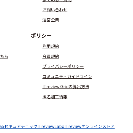
お問い合わせ
運営企業
ポリシー
利用規約
ちら
会員規約
プライバシーポリシー
コミュニティガイドライン
ITreview Gridの算出方法
匿名加工情報
aaSセキュアチェック
ITreviewLabo
ITreviewオンラインストア