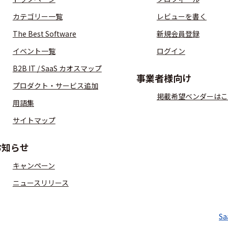
カテゴリー一覧
レビューを書く
The Best Software
新規会員登録
イベント一覧
ログイン
B2B IT / SaaS カオスマップ
事業者様向け
プロダクト・サービス追加
掲載希望ベンダーはこ
用語集
サイトマップ
お知らせ
キャンペーン
ニュースリリース
S