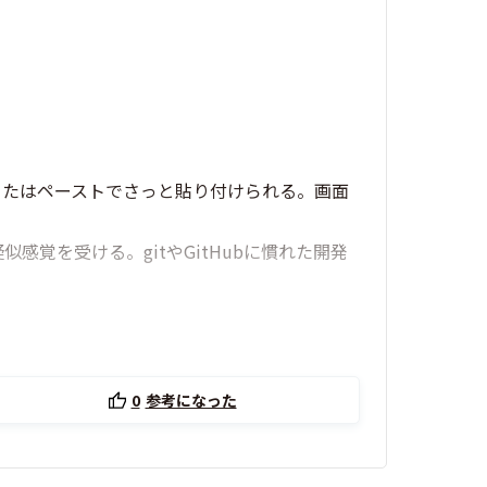
プまたはペーストでさっと貼り付けられる。画面
感覚を受ける。gitやGitHubに慣れた開発
0
参考になった