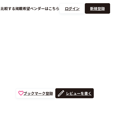
を
比較する
掲載希望ベンダーは
こちら
ログイン
新規登録
ブックマーク登録
レビューを書く