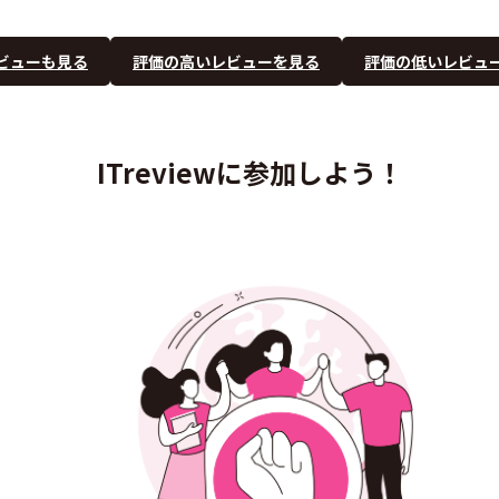
ビューも見る
評価の高いレビューを見る
評価の低いレビュ
ITreviewに参加しよう！