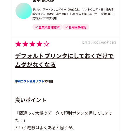
デジタルアートクリエイターズ株式会社｜ソフトウェア・SI｜社内情
報システム（開発・運用管理）｜20-50人未満｜ユーザー（利用者）｜
契約タイプ 有償利用
企業所属 確認済
利用画像確認
投稿日：
2021年09月24日
デフォルトプリンタにしておくだけで
ムダがなくなる
印刷コスト削減ソフト
で利用
良いポイント
「間違って大量のデータで印刷ボタンを押してしまっ
た！」
という経験はよくあると思うが、