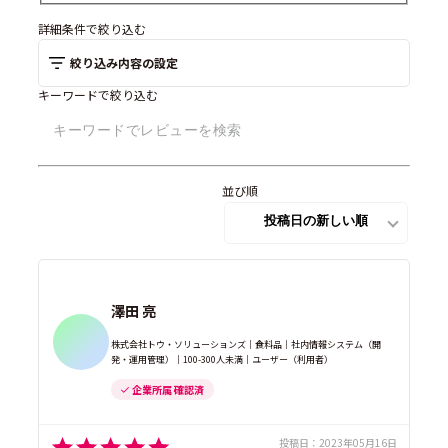
詳細条件で絞り込む
絞り込み内容の設定
キーワードで絞り込む
並び順
澤田 亮
株式会社トウ・ソリューションズ｜食料品｜社内情報システム（開
発・運用管理）｜100-300人未満｜ユーザー（利用者）
企業所属 確認済
投稿日：
2023年05月16日