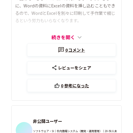
に、Wordの資料にExcelの資料を挿し込むこともでき
るので、WordとExcelを別々に印刷して手作業で綴じ
るという労力もいらなくなります。
続きを開く
0
コメント
レビューをシェア
0
参考になった
非公開ユーザー
ソフトウェア・SI｜社内情報システム（開発・運用管理）｜20-50人未