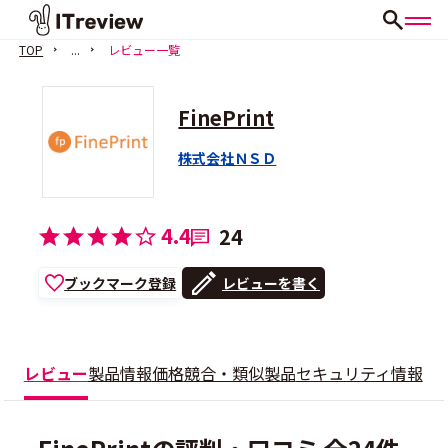
TOP
...
レビュー一覧
FinePrint
株式会社ＮＳＤ
4.4
24
ブックマーク登録
レビューを書く
レビュー
製品情報
価格
競合・類似製品
セキュリティ情報