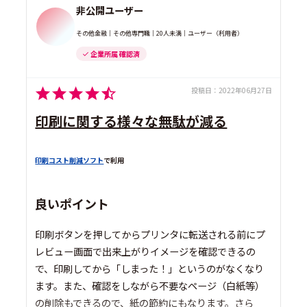
非公開ユーザー
その他金融｜その他専門職｜20人未満｜ユーザー（利用者）
企業所属 確認済
投稿日：
2022年06月27日
印刷に関する様々な無駄が減る
印刷コスト削減ソフト
で利用
良いポイント
印刷ボタンを押してからプリンタに転送される前にプ
レビュー画面で出来上がりイメージを確認できるの
で、印刷してから「しまった！」というのがなくなり
ます。また、確認をしながら不要なページ（白紙等）
の削除もできるので、紙の節約にもなります。さら