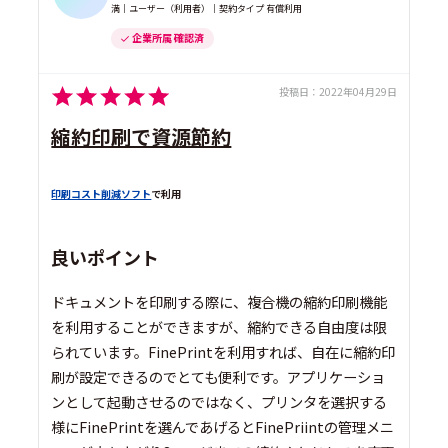
満｜ユーザー（利用者）｜契約タイプ 有償利用
企業所属 確認済
投稿日：
2022年04月29日
縮約印刷で資源節約
印刷コスト削減ソフト
で利用
良いポイント
ドキュメントを印刷する際に、複合機の縮約印刷機能
を利用することができますが、縮約できる自由度は限
られています。FinePrintを利用すれば、自在に縮約印
刷が設定できるのでとても便利です。アプリケーショ
ンとして起動させるのではなく、プリンタを選択する
様にFinePrintを選んであげるとFinePriintの管理メニ