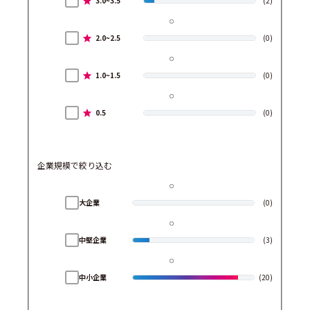
3.0~3.5
(2)
2.0~2.5
(0)
1.0~1.5
(0)
0.5
(0)
企業規模で絞り込む
大企業
(0)
中堅企業
(3)
中小企業
(20)