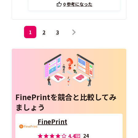
0
参考になった
1
2
3
FinePrintを競合と比較してみ
ましょう
FinePrint
24
4.4