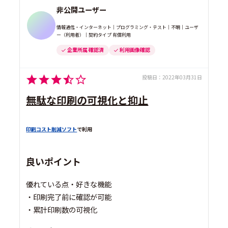
非公開ユーザー
情報通信・インターネット｜プログラミング・テスト｜不明｜ユーザ
ー（利用者）｜契約タイプ 有償利用
企業所属 確認済
利用画像確認
投稿日：
2022年03月31日
無駄な印刷の可視化と抑止
印刷コスト削減ソフト
で利用
良いポイント
優れている点・好きな機能
・印刷完了前に確認が可能
・累計印刷数の可視化