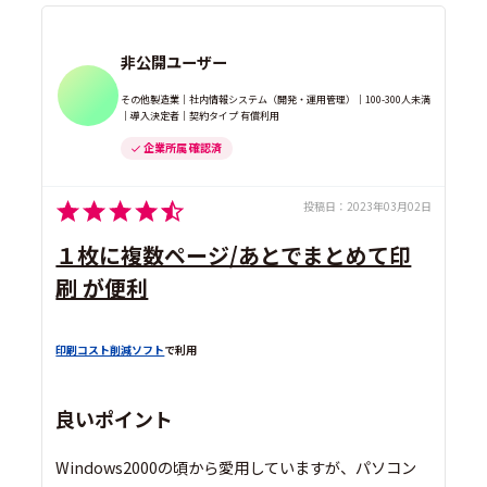
非公開ユーザー
その他製造業｜社内情報システム（開発・運用管理）｜100-300人未満
｜導入決定者｜契約タイプ 有償利用
企業所属 確認済
投稿日：
2023年03月02日
１枚に複数ページ/あとでまとめて印
刷 が便利
印刷コスト削減ソフト
で利用
良いポイント
Windows2000の頃から愛用していますが、パソコン