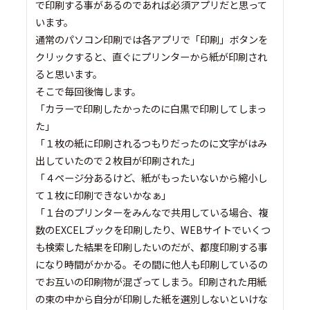
で印刷する事があるのであれば必須アプリだと思って
います。
通常のパソコン印刷では各アプリで「印刷」ボタンを
クリックすると、直ぐにプリンターから紙が印刷され
ると思います。
そこで毎回後悔します。
「カラーで印刷したかったのに白黒で印刷してしまっ
た」
「１枚の紙に印刷されるつもりだったのに文字がはみ
出していたので２枚目が印刷された」
「４ページ分あるけど、紙がもったいないから縮小し
て１枚に印刷できないかなぁ」
「１台のプリンターをみんなで共用している場合、複
数のEXCELブックを印刷したり、WEBサイトでいくつ
も検索した結果を印刷したいのだが、都度印刷する事
になり時間がかかる。その間に他人も印刷しているの
でお互いの印刷物が混ざってしまう。印刷された用紙
の束の中から自分が印刷した紙を選別しないといけな