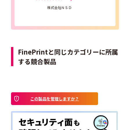
株式会社ＮＳＤ
FinePrintと同じカテゴリーに所属
する競合製品
この製品を管理しますか？