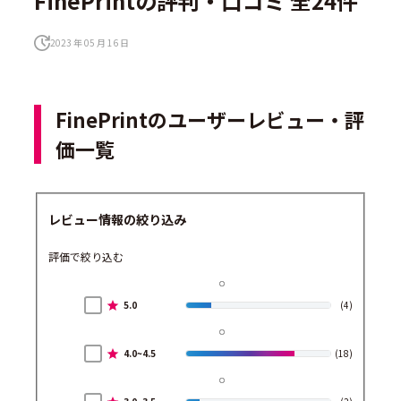
FinePrintの評判・口コミ 全24件
2023 年 05 月 16 日
FinePrintのユーザーレビュー・評
価一覧
レビュー情報の絞り込み
評価で絞り込む
5.0
(4)
4.0~4.5
(18)