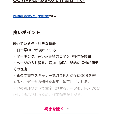
PDF編集
,
OCRソフト
,
文書作成
で利用
良いポイント
優れている点・好きな機能
・日本語OCRが優れている
・マーキング、囲い込み線のコマンド操作が簡単
・ページの入れ替え、追加、削除、結合の操作が簡単
その理由
・紙の文書をスキャナーで取り込んだ後にOCRを実行
すると、データの傾きを水平に補正してくれる。
・他のPDFソフトで文字化けするデータも、Foxitでは
正しく表示されるため、作業効率が上がる。
続きを開く