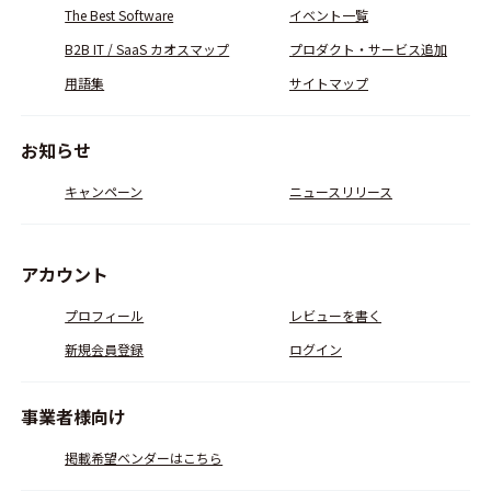
The Best Software
イベント一覧
B2B IT / SaaS カオスマップ
プロダクト・サービス追加
用語集
サイトマップ
お知らせ
キャンペーン
ニュースリリース
アカウント
プロフィール
レビューを書く
新規会員登録
ログイン
事業者様向け
掲載希望ベンダーはこちら