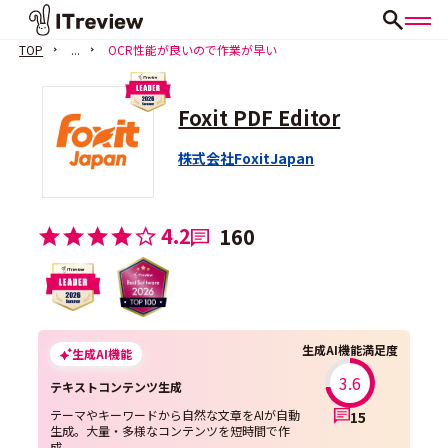
TOP
...
OCR性能が良いので作業が早い
Foxit PDF Editor
株式会社FoxitJapan
4.2
160
生成AI機能満足度
生成AI機能
3.6
テキストコンテンツ生成
テーマやキーワードから自然な文章をAIが自動
15
生成。大量・多様なコンテンツを短時間で作
成。