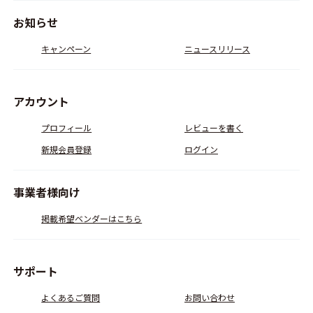
お知らせ
キャンペーン
ニュースリリース
アカウント
プロフィール
レビューを書く
新規会員登録
ログイン
事業者様向け
掲載希望ベンダーはこちら
サポート
よくあるご質問
お問い合わせ