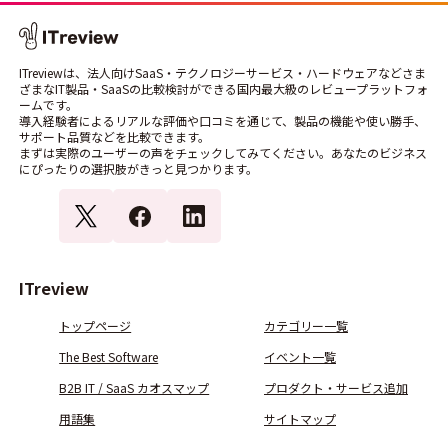
ITreviewは、法人向けSaaS・テクノロジーサービス・ハードウェアなどさま
ざまなIT製品・SaaSの比較検討ができる国内最大級のレビュープラットフォ
ームです。
導入経験者によるリアルな評価や口コミを通じて、製品の機能や使い勝手、
サポート品質などを比較できます。
まずは実際のユーザーの声をチェックしてみてください。あなたのビジネス
にぴったりの選択肢がきっと見つかります。
ITreview
トップページ
カテゴリー一覧
The Best Software
イベント一覧
B2B IT / SaaS カオスマップ
プロダクト・サービス追加
用語集
サイトマップ