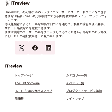
ITreviewは、法人向けSaaS・テクノロジーサービス・ハードウェアなどさま
ざまなIT製品・SaaSの比較検討ができる国内最大級のレビュープラットフォ
ームです。
導入経験者によるリアルな評価や口コミを通じて、製品の機能や使い勝手、
サポート品質などを比較できます。
まずは実際のユーザーの声をチェックしてみてください。あなたのビジネス
にぴったりの選択肢がきっと見つかります。
ITreview
トップページ
カテゴリー一覧
The Best Software
イベント一覧
B2B IT / SaaS カオスマップ
プロダクト・サービス追加
用語集
サイトマップ