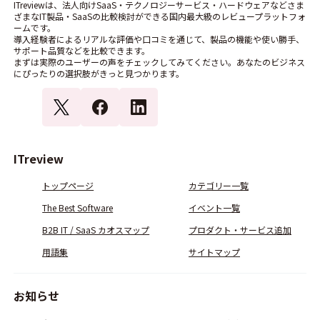
ITreviewは、法人向けSaaS・テクノロジーサービス・ハードウェアなどさま
ざまなIT製品・SaaSの比較検討ができる国内最大級のレビュープラットフォ
ームです。
導入経験者によるリアルな評価や口コミを通じて、製品の機能や使い勝手、
サポート品質などを比較できます。
まずは実際のユーザーの声をチェックしてみてください。あなたのビジネス
にぴったりの選択肢がきっと見つかります。
ITreview
トップページ
カテゴリー一覧
The Best Software
イベント一覧
B2B IT / SaaS カオスマップ
プロダクト・サービス追加
用語集
サイトマップ
お知らせ