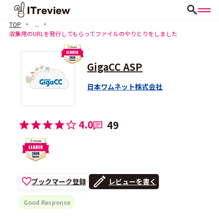
TOP
...
収集用のURLを発行してもらってファイルのやりとりをしました
GigaCC ASP
日本ワムネット株式会社
4.0
49
ブックマーク登録
レビューを書く
Good Response