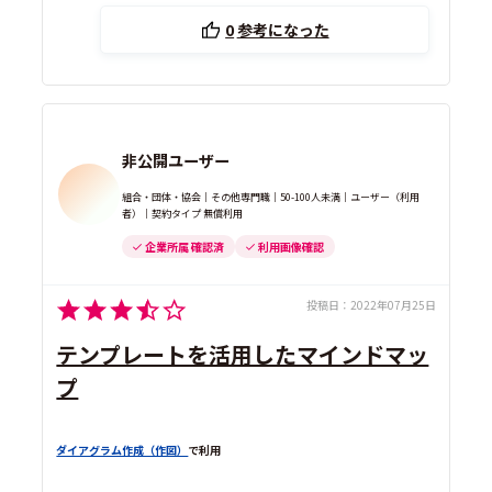
0
参考になった
非公開ユーザー
組合・団体・協会｜その他専門職｜50-100人未満｜ユーザー（利用
者）｜契約タイプ 無償利用
企業所属 確認済
利用画像確認
投稿日：
2022年07月25日
テンプレートを活用したマインドマッ
プ
ダイアグラム作成（作図）
で利用