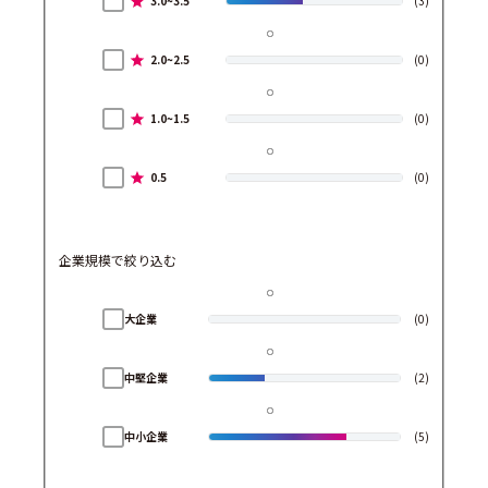
3.0~3.5
(3)
2.0~2.5
(0)
1.0~1.5
(0)
0.5
(0)
企業規模で絞り込む
大企業
(0)
中堅企業
(2)
中小企業
(5)