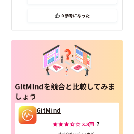
0
参考になった
GitMindを競合と比較してみま
しょう
GitMind
7
3.8
株式会社メディアナビ