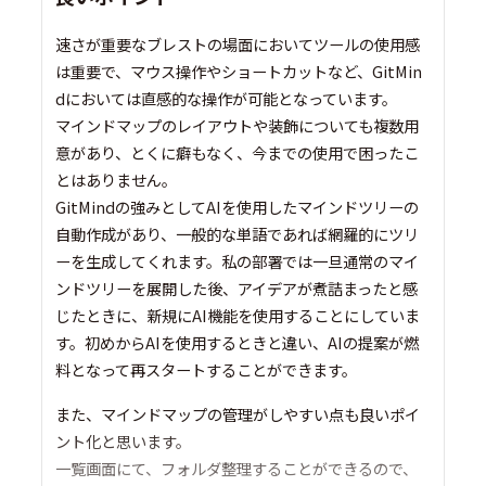
速さが重要なブレストの場面においてツールの使用感
は重要で、マウス操作やショートカットなど、GitMin
dにおいては直感的な操作が可能となっています。
マインドマップのレイアウトや装飾についても複数用
意があり、とくに癖もなく、今までの使用で困ったこ
とはありません。
GitMindの強みとしてAIを使用したマインドツリーの
自動作成があり、一般的な単語であれば網羅的にツリ
ーを生成してくれます。私の部署では一旦通常のマイ
ンドツリーを展開した後、アイデアが煮詰まったと感
じたときに、新規にAI機能を使用することにしていま
す。初めからAIを使用するときと違い、AIの提案が燃
料となって再スタートすることができます。
また、マインドマップの管理がしやすい点も良いポイ
ント化と思います。
一覧画面にて、フォルダ整理することができるので、