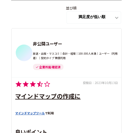
並び順
非公開ユーザー
放送・出版・マスコミ｜会計・経理｜100-300人未満｜ユーザー（利用
者）｜契約タイプ 無償利用
企業所属 確認済
投稿日：
2023年10月13日
マインドマップの作成に
マインドマップツール
で利用
良いポイント