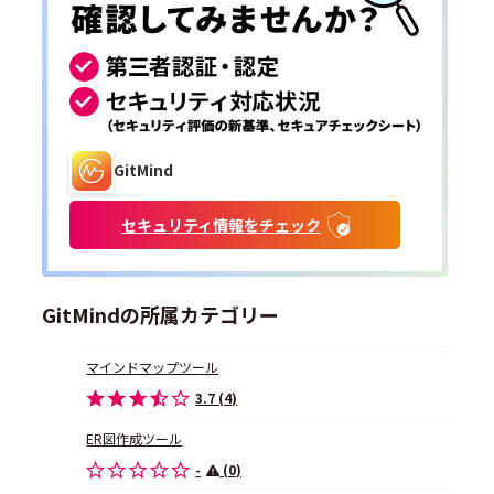
GitMind
セキュリティ情報をチェック
GitMindの所属カテゴリー
マインドマップツール
3.7 (4)
ER図作成ツール
-
(0)