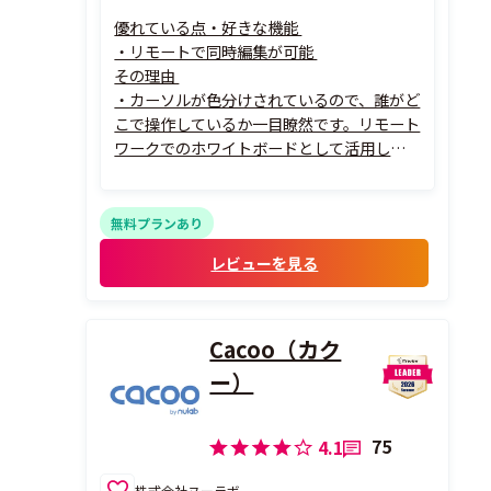
優れている点・好きな機能
・リモートで同時編集が可能
その理由
・カーソルが色分けされているので、誰がど
こで操作しているか一目瞭然です。リモート
ワークでのホワイトボードとして活用して
います。
無料プランあり
レビューを見る
Cacoo（カク
ー）
75
4.1
株式会社ヌーラボ