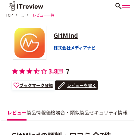
TOP
...
レビュー一覧
GitMind
株式会社メディアナビ
3.8
7
ブックマーク登録
レビューを書く
レビュー
製品情報
価格
競合・類似製品
セキュリティ情報