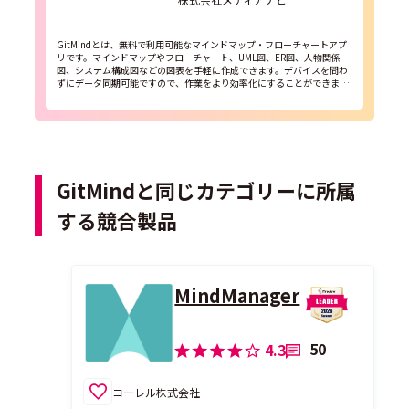
GitMindとは、無料で利用可能なマインドマップ・フローチャートアプ
リです。マインドマップやフローチャート、UML図、ER図、人物関係
図、システム構成図などの図表を手軽に作成できます。デバイスを問わ
ずにデータ同期可能ですので、作業をより効率化にすることができま
す。 Web/デスクトップ版：https://...
GitMindと同じカテゴリーに所属
する競合製品
MindManager
50
4.3
コーレル株式会社