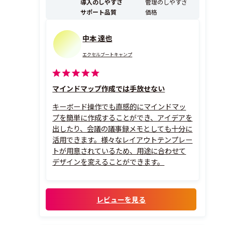
導入のしやすさ
管理のしやすさ
マとスタ...
サポート品質
価格
中本 達也
エクセルブートキャンプ
マインドマップ作成では手放せない
キーボード操作でも直感的にマインドマッ
プを簡単に作成することができ、アイデアを
出したり、会議の議事録メモとしても十分に
活用できます。様々なレイアウトテンプレー
トが用意されているため、用途に合わせて
デザインを変えることができます。
レビューを見る