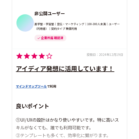
非公開ユーザー
進学塾・学習塾｜宣伝・マーケティング｜100-300人未満｜ユーザー
（利用者）｜契約タイプ 無償利用
企業所属 確認済
投稿日：
2024年12月19日
アイディア発想に活用しています！
マインドマップツール
で利用
良いポイント
①UI/UXの設計はかなり使いやすいです。特に高いス
キルがなくても、誰でも利用可能です。
②テンプレートも多くて、効率化に繋がります。