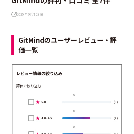
GitMindの評判・口コミ 全7件
2025 年 07 月 29 日
GitMindのユーザーレビュー・評
価一覧
レビュー情報の絞り込み
評価で絞り込む
5.0
(0)
4.0~4.5
(4)