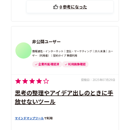
0
参考になった
非公開ユーザー
情報通信・インターネット｜宣伝・マーケティング｜20人未満｜ユー
ザー（利用者）｜契約タイプ 無償利用
企業所属 確認済
利用画像確認
投稿日：
2025年07月29日
思考の整理やアイデア出しのときに手
放せないツール
マインドマップツール
で利用