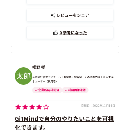
レビューをシェア
0
参考になった
椎野 孝
有限会社啓友ゼミナール｜進学塾・学習塾｜その他専門職｜20人未満
｜ユーザー（利用者）
企業所属 確認済
利用画像確認
投稿日：
2022年11月14日
GitMindで自分のやりたいことを可視
化できます。