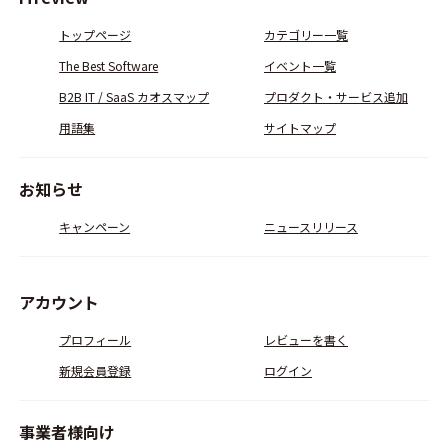
トップページ
カテゴリー一覧
The Best Software
イベント一覧
B2B IT / SaaS カオスマップ
プロダクト・サービス追加
用語集
サイトマップ
お知らせ
キャンペーン
ニュースリリース
アカウント
プロフィール
レビューを書く
新規会員登録
ログイン
事業者様向け