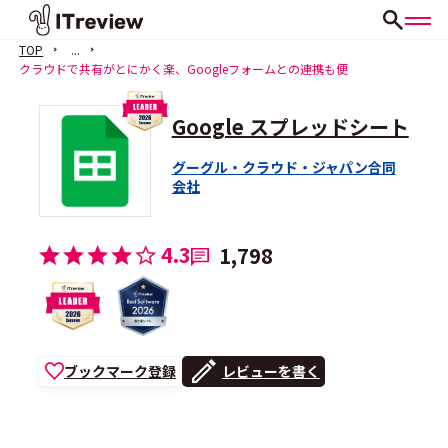
TOP
...
クラウドで共有がとにかく楽、Googleフォームとの連携も便
Google スプレッドシート
グーグル・クラウド・ジャパン合同
会社
4.3
1,798
ブックマーク登録
レビューを書く