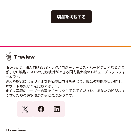
製品を掲載する
ITreviewは、法人向けSaaS・テクノロジーサービス・ハードウェアなどさま
ざまなIT製品・SaaSの比較検討ができる国内最大級のレビュープラットフォ
ームです。
導入経験者によるリアルな評価や口コミを通じて、製品の機能や使い勝手、
サポート品質などを比較できます。
まずは実際のユーザーの声をチェックしてみてください。あなたのビジネス
にぴったりの選択肢がきっと見つかります。
ITreview