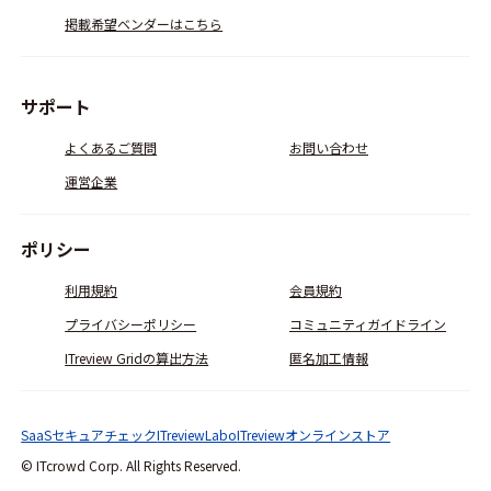
掲載希望ベンダーはこちら
サポート
よくあるご質問
お問い合わせ
運営企業
ポリシー
利用規約
会員規約
プライバシーポリシー
コミュニティガイドライン
ITreview Gridの算出方法
匿名加工情報
SaaSセキュアチェック
ITreviewLabo
ITreviewオンラインストア
© ITcrowd Corp. All Rights Reserved.