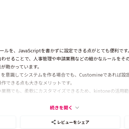
ールを、JavaScriptを書かずに設定できる点がとても便利です
合わせることで、人事管理や申請業務などの細かなルールをそ
点が助かっています。
を意識してシステムを作る場合でも、Customineであれば
操作できる点も大きなメリットです。
業務でも、柔軟にカスタマイズできるため、kintoneの活用
続きを開く
レビューをシェア