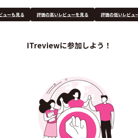
ビューも見る
評価の高いレビューを見る
評価の低いレビュ
ITreviewに参加しよう！