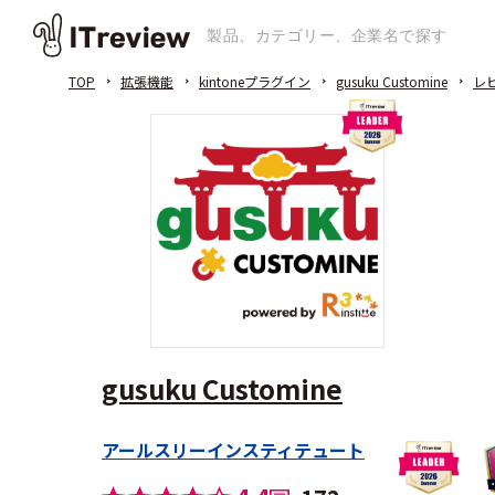
TOP
拡張機能
kintoneプラグイン
gusuku Customine
レ
gusuku Customine
アールスリーインスティテュート