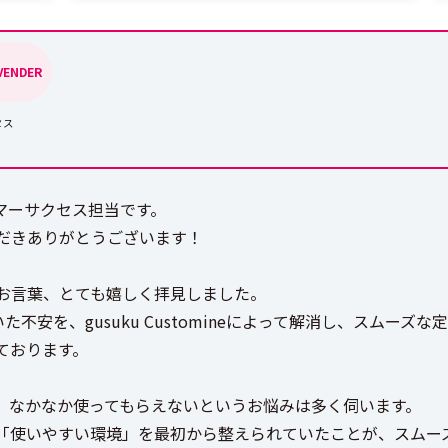
 VENDER
セス
スタマーサクセス担当です。
だきありがとうございます！
お言葉、とても嬉しく拝見しました。
いた不安を、gusuku Customineによって解消し、スム
ております。
、なかなか使ってもらえないというお悩みは多く伺います。
「使いやすい環境」を最初から整えられていたことが、スムー