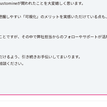
Customineが関われたことを大変嬉しく思います。
把握しやすい「可視化」のメリットを実感いただけている点も
ことですが、その中で弊社担当からのフォローやサポートが活
だけるよう、引き続きお手伝いしてまいります。
相談ください。
。