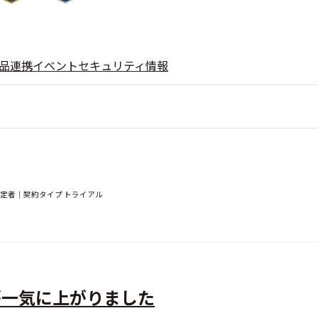
品
連携
イベント
セキュリティ情報
決定者｜契約タイプ トライアル
ドが一気に上がりました