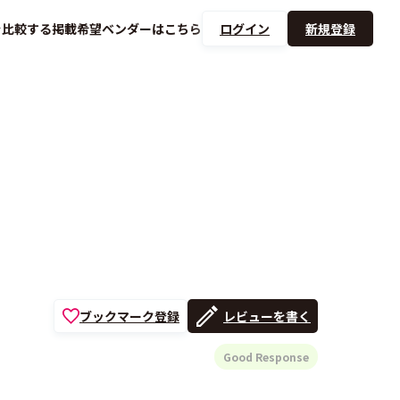
を
比較する
掲載希望ベンダーは
こちら
ログイン
新規登録
ブックマーク登録
レビューを書く
Good Response