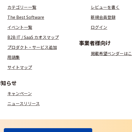
カテゴリー一覧
レビューを書く
The Best Software
新規会員登録
イベント一覧
ログイン
B2B IT / SaaS カオスマップ
事業者様向け
プロダクト・サービス追加
掲載希望ベンダーはこ
用語集
サイトマップ
お知らせ
キャンペーン
ニュースリリース
S