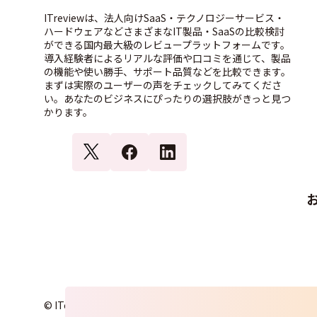
ITreviewは、法人向けSaaS・テクノロジーサービス・
ハードウェアなどさまざまなIT製品・SaaSの比較検討
ができる国内最大級のレビュープラットフォームです。
導入経験者によるリアルな評価や口コミを通じて、製品
の機能や使い勝手、サポート品質などを比較できます。
まずは実際のユーザーの声をチェックしてみてくださ
い。あなたのビジネスにぴったりの選択肢がきっと見つ
かります。
© ITcrowd Corp. All Rights Reserved.