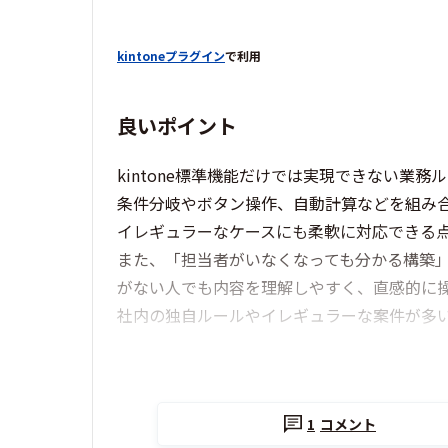
kintoneプラグイン
で利用
良いポイント
kintone標準機能だけでは実現できない業務ル
条件分岐やボタン操作、自動計算などを組み
イレギュラーなケースにも柔軟に対応できる
また、「担当者がいなくなっても分かる構築」
がない人でも内容を理解しやすく、直感的に
社内の独自ルールやイレギュラーな案件が多い
1
コメント