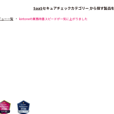
SaaS
セキュアチェック
カテゴリー
から探す
製品
ビュー一覧
kintoneの業務改善スピードが一気に上がりました