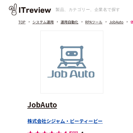
TOP
システム運用
運用自動化
RPAツール
JobAuto
JobAuto
株式会社シジャム・ビーティービー