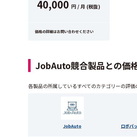
40,000
円 / 月 (税抜)
価格の詳細はお問い合わせください
JobAuto競合製品との価
各製品の所属しているすべてのカテゴリーの評価
JobAuto
ロボパッ