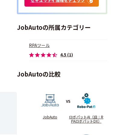
JobAutoの所属カテゴリー
RPAツール
4.5 (1)
JobAutoの比較
VS
JobAuto
ロボパットAI（旧：R
PAロボパットDX）