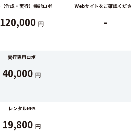
ル（作成・実行）機能ロボ
Webサイトをご確認くだ
120,000
-
円
実行専用ロボ
40,000
円
レンタルRPA
19,800
円