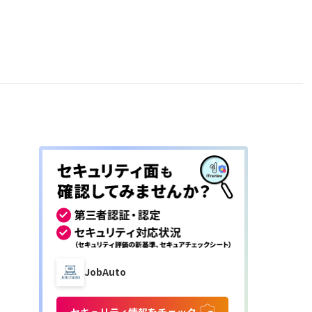
JobAuto
セキュリティ情報をチェック