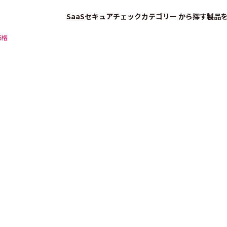
SaaS
セキュアチェック
カテゴリー
から探す
製品
価格