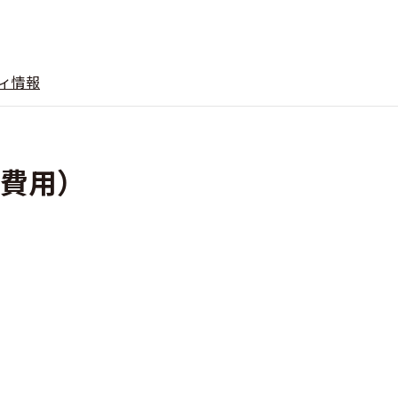
ィ情報
・費用）