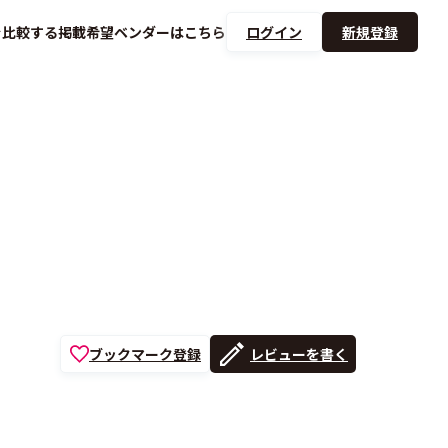
を
比較する
掲載希望ベンダーは
こちら
ログイン
新規登録
ブックマーク登録
レビューを書く